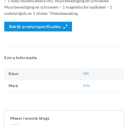
– 1 Akku-buitencamera incl. muurbevestiging en schroeven
Muurbevestiging en schroeven – 1 magnetische laadkabel – 1
snelstartgids en 1 sticker “Videobewaking
Bekijk productspecificaties
Extra Informatie
Wit
Kleur
Arlo
Merk
Meest recente blogs