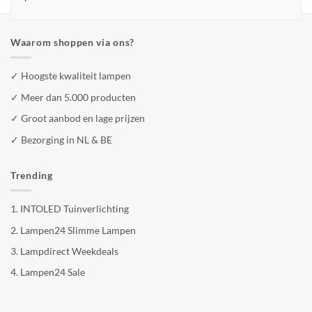
Waarom shoppen via ons?
✓ Hoogste kwaliteit lampen
✓ Meer dan 5.000 producten
✓ Groot aanbod en lage prijzen
✓ Bezorging in NL & BE
Trending
1.
INTOLED Tuinverlichting
2.
Lampen24 Slimme Lampen
3.
Lampdirect Weekdeals
4.
Lampen24 Sale