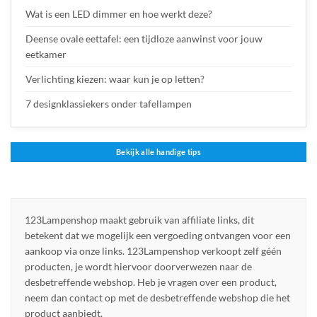
Wat is een LED dimmer en hoe werkt deze?
Deense ovale eettafel: een tijdloze aanwinst voor jouw
eetkamer
Verlichting kiezen: waar kun je op letten?
7 designklassiekers onder tafellampen
Bekijk alle handige tips
123Lampenshop maakt gebruik van affiliate links, dit
betekent dat we mogelijk een vergoeding ontvangen voor een
aankoop via onze links. 123Lampenshop verkoopt zelf géén
producten, je wordt hiervoor doorverwezen naar de
desbetreffende webshop. Heb je vragen over een product,
neem dan contact op met de desbetreffende webshop die het
product aanbiedt.