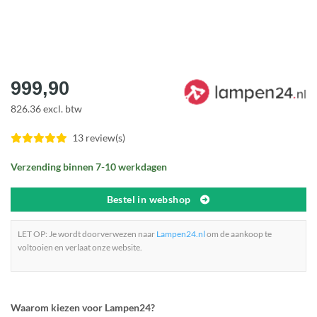
999,90
826.36 excl. btw
13 review(s)
Verzending binnen 7-10 werkdagen
Bestel in webshop
LET OP: Je wordt doorverwezen naar
Lampen24.nl
om de aankoop te
voltooien en verlaat onze website.
Waarom kiezen voor Lampen24?