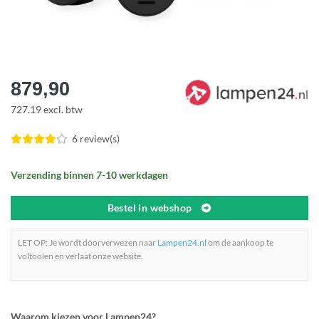
879,90
727.19 excl. btw
6 review(s)
Verzending binnen 7-10 werkdagen
Bestel in webshop
LET OP: Je wordt doorverwezen naar
Lampen24.nl
om de aankoop te
voltooien en verlaat onze website.
Waarom kiezen voor Lampen24?