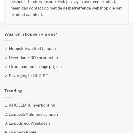
desbetreffende webshop. Heb je vragen over een product,
neem dan contact op met de desbetreffende webshop die het
product aanbiedt.
Waarom shoppen via ons?
✓ Hoogste kwaliteit lampen
✓ Meer dan 5.000 producten
✓ Groot aanbod en lage prijzen
✓ Bezorging in NL & BE
Trending
1.
INTOLED Tuinverlichting
2.
Lampen24 Slimme Lampen
3.
Lampdirect Weekdeals
4.
Lampen24 Sale