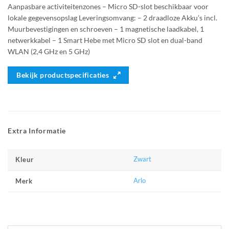
Aanpasbare activiteitenzones – Micro SD-slot beschikbaar voor
lokale gegevensopslag Leveringsomvang: – 2 draadloze Akku’s incl.
Muurbevestigingen en schroeven – 1 magnetische laadkabel, 1
netwerkkabel – 1 Smart Hebe met Micro SD slot en dual-band
WLAN (2,4 GHz en 5 GHz)
Bekijk productspecificaties
Extra Informatie
Zwart
Kleur
Arlo
Merk