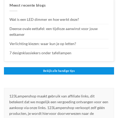
Meest recente blogs
Wat is een LED dimmer en hoe werkt deze?
Deense ovale eettafel: een tijdloze aanwinst voor jouw
eetkamer
Verlichting kiezen: waar kun je op letten?
7 designklassiekers onder tafellampen
Bekijk alle handige tips
123Lampenshop maakt gebruik van affiliate links, dit
betekent dat we mogelijk een vergoeding ontvangen voor een
aankoop via onze links. 123Lampenshop verkoopt zelf géén
producten, je wordt hiervoor doorverwezen naar de