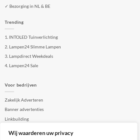
✓ Bezorging in NL & BE
Trending
1.
INTOLED Tuinverlichting
2.
Lampen24 Slimme Lampen
3.
Lampdirect Weekdeals
4.
Lampen24 Sale
Voor bedrijven
Zakelijk Adverteren
Banner advertenties
Linkbuilding
SEO copywriting
Wij waarderen uw privacy