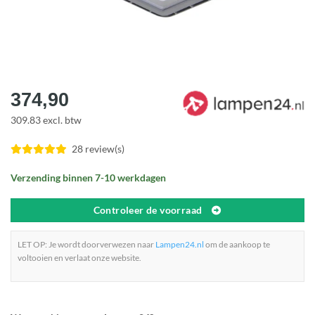
374,90
309.83 excl. btw
28 review(s)
Verzending binnen 7-10 werkdagen
Controleer de voorraad
LET OP: Je wordt doorverwezen naar
Lampen24.nl
om de aankoop te
voltooien en verlaat onze website.