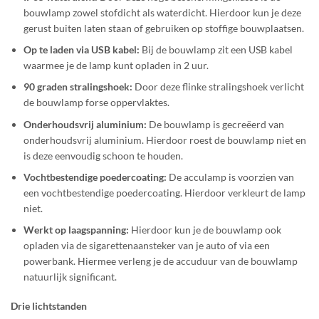
bouwlamp zowel stofdicht als waterdicht. Hierdoor kun je deze
gerust buiten laten staan of gebruiken op stoffige bouwplaatsen.
Op te laden via USB kabel:
Bij de bouwlamp zit een USB kabel
waarmee je de lamp kunt opladen in 2 uur.
90 graden stralingshoek:
Door deze flinke stralingshoek verlicht
de bouwlamp forse oppervlaktes.
Onderhoudsvrij aluminium:
De bouwlamp is gecreëerd van
onderhoudsvrij aluminium. Hierdoor roest de bouwlamp niet en
is deze eenvoudig schoon te houden.
Vochtbestendige poedercoating:
De acculamp is voorzien van
een vochtbestendige poedercoating. Hierdoor verkleurt de lamp
niet.
Werkt op laagspanning:
Hierdoor kun je de bouwlamp ook
opladen via de sigarettenaansteker van je auto of via een
powerbank. Hiermee verleng je de accuduur van de bouwlamp
natuurlijk significant.
Drie lichtstanden