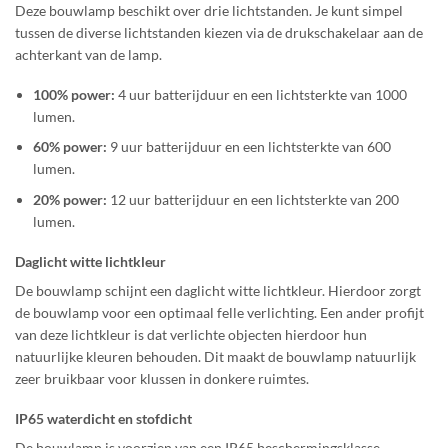
Deze bouwlamp beschikt over drie lichtstanden. Je kunt simpel
tussen de diverse lichtstanden kiezen via de drukschakelaar aan de
achterkant van de lamp.
100% power:
4 uur batterijduur en een lichtsterkte van 1000
lumen.
60% power:
9 uur batterijduur en een lichtsterkte van 600
lumen.
20% power:
12 uur batterijduur en een lichtsterkte van 200
lumen.
Daglicht witte lichtkleur
De bouwlamp schijnt een daglicht witte lichtkleur. Hierdoor zorgt
de bouwlamp voor een optimaal felle verlichting. Een ander profijt
van deze lichtkleur is dat verlichte objecten hierdoor hun
natuurlijke kleuren behouden. Dit maakt de bouwlamp natuurlijk
zeer bruikbaar voor klussen in donkere ruimtes.
IP65 waterdicht en stofdicht
De bouwlamp is voorzien van een IP65 beschermingsklasse.