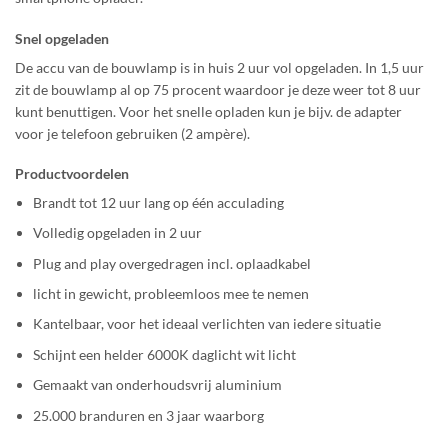
Snel opgeladen
De accu van de bouwlamp is in huis 2 uur vol opgeladen. In 1,5 uur
zit de bouwlamp al op 75 procent waardoor je deze weer tot 8 uur
kunt benuttigen. Voor het snelle opladen kun je bijv. de adapter
voor je telefoon gebruiken (2 ampère).
Productvoordelen
Brandt tot 12 uur lang op één acculading
Volledig opgeladen in 2 uur
Plug and play overgedragen incl. oplaadkabel
licht in gewicht, probleemloos mee te nemen
Kantelbaar, voor het ideaal verlichten van iedere situatie
Schijnt een helder 6000K daglicht wit licht
Gemaakt van onderhoudsvrij aluminium
25.000 branduren en 3 jaar waarborg