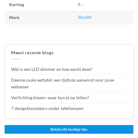
€ ,-
Korting
Blinq88
Merk
Meest recente blogs
Wat is een LED dimmer en hoe werkt deze?
Deense ovale eettafel: een tijdloze aanwinst voor jouw
eetkamer
Verlichting kiezen: waar kun je op letten?
7 designklassiekers onder tafellampen
Bekijk alle handige tips