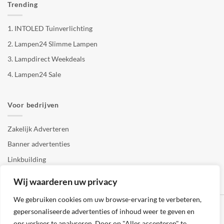
Trending
1.
INTOLED Tuinverlichting
2.
Lampen24 Slimme Lampen
3.
Lampdirect Weekdeals
4.
Lampen24 Sale
Voor bedrijven
Zakelijk Adverteren
Banner advertenties
Linkbuilding
SEO copywriting
Wij waarderen uw privacy
We gebruiken cookies om uw browse-ervaring te verbeteren,
gepersonaliseerde advertenties of inhoud weer te geven en
ons verkeer te analyseren. Door op "Alles accepteren" te