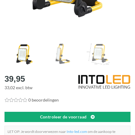
39,95
33,02 excl. btw
0 beoordelingen
Controleer de voorraad
LET OP: Je wordt doorverwezen naar
Into-led.com
om de aankoop te