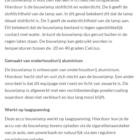
Hierdoor is de bouwlamp stofdicht en waterdicht. De 6 geeft de
stofdichtheid van de lamp aan. In dit geval betekent dit dat de lamp
ideaal stofdicht is. De 5 geeft de waterdichtheid van de lamp aan.
Dit betekent dat de bouwlamp bestand is tegen ogenblikkelijk
contact met water. Je kunt de bouwlamp dus gerust buiten in de
regen laten staan. De bouwlamp kan gebruikt worden in
temperaturen tussen de -20 en 40 graden Celcius.
Gemaakt van onderhoudsvrij aluminium
De bouwlamp is ontworpen van onderhoudsvrij aluminium.
Hierdoor hecht stof en vuil zich slecht aan de bouwlamp. Een ander
voordeel is dat dit equipage niet roest en licht van zwaarte is. De
bouwlamp is afgewerkt met een vochtbestendige poedercoating
waardoor deze niet verkleurt en dus lang mooi blijft.
Werkt op laagspanning
Deze accu bouwlamp werkt op laagspanning. Hierdoor kun je de
accu van de bouwlamp tevens opladen via de sigarettenaansteker
van je auto, een powerbank en natuurlijk via een reguliere
smartphone oplader.