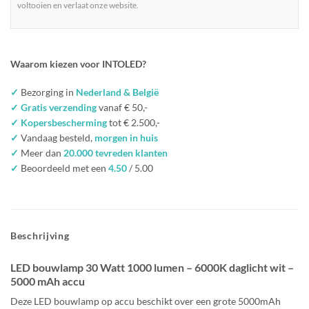
voltooien en verlaat onze website.
Waarom kiezen voor INTOLED?
✓
Bezorging in
Nederland & België
✓ Gratis verzending
vanaf € 50,-
✓ Kopersbescherming
tot € 2.500,-
✓
Vandaag besteld,
morgen in huis
✓
Meer dan
20.000 tevreden klanten
✓
Beoordeeld met een
4.50
/ 5.00
Beschrijving
LED bouwlamp 30 Watt 1000 lumen – 6000K daglicht wit –
5000 mAh accu
Deze LED bouwlamp op accu beschikt over een grote 5000mAh