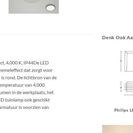
Denk Ook A
ct, 4.000 K, IP44De LED
emeleffect dat zorgt voor
is rond. De lichtbron van de
rtemperatuur van 4.000
lumen in de werkplaats, het
LED tuinlamp ook geschikt
armatuur is voorzien van
Philips 