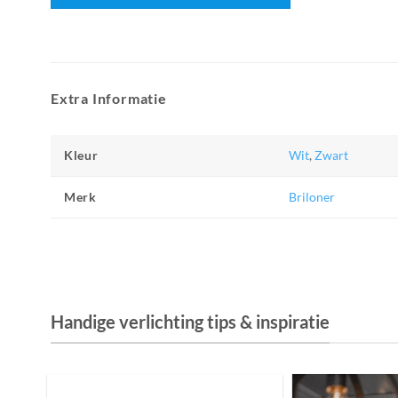
Extra Informatie
Kleur
Wit
,
Zwart
Merk
Briloner
Handige verlichting tips & inspiratie
De Invloed van Daglicht op de Positie van