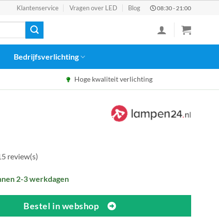
Klantenservice
Vragen over LED
Blog
08:30 - 21:00
Bedrijfsverlichting
Hoge kwaliteit verlichting
15 review(s)
nnen 2-3 werkdagen
Bestel in webshop