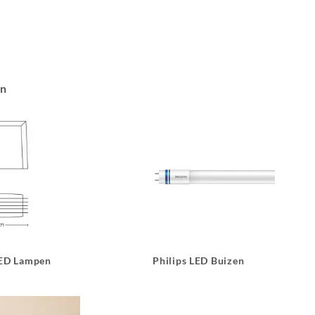
an
LED Lampen
Philips LED Buizen