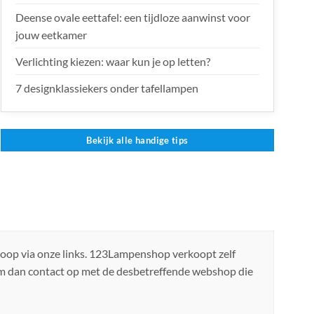
Deense ovale eettafel: een tijdloze aanwinst voor
jouw eetkamer
Verlichting kiezen: waar kun je op letten?
7 designklassiekers onder tafellampen
Bekijk alle handige tips
koop via onze links. 123Lampenshop verkoopt zelf
em dan contact op met de desbetreffende webshop die