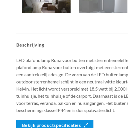
Beschrijving
LED plafondlamp Runa voor buiten met sterrenhemeleffe
plafondlamp Runa voor buiten overtuigt met een sterrenh
een aantrekkelijk design. De vorm van de LED buitenlamp 
outdoor sterrenhemel schijnt in een neutraal witte kleu
Kelvin. Het licht wordt verspreid met 18,5 watt bij 2.000 
tuinhuisje, het tuinhuisje of de carport. Daarnaast is de 
voor terras, veranda, balkon en huisingangen. Het buiten
beschermingsklasse IP44 en is dus spatwaterdicht.
Bekijk productspecificaties