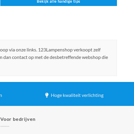
Bekijk alle handige tips
koop via onze links. 123Lampenshop verkoopt zelf
em dan contact op met de desbetreffende webshop die
n
Hoge kwaliteit verlichting
Voor bedrijven