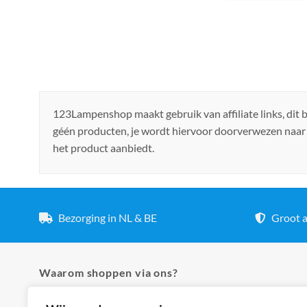
123Lampenshop maakt gebruik van affiliate links, dit
géén producten, je wordt hiervoor doorverwezen naar
het product aanbiedt.
Bezorging in NL & BE
Groot a
Waarom shoppen via ons?