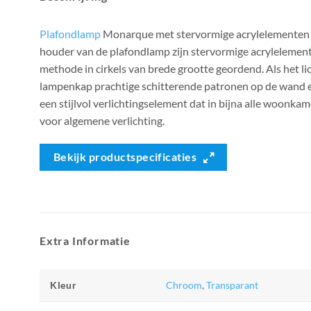
Plafondlamp
Monarque met stervormige acrylelemente
houder van de plafondlamp zijn stervormige acrylelemen
methode in cirkels van brede grootte geordend. Als het lic
lampenkap prachtige schitterende patronen op de wand e
een stijlvol verlichtingselement dat in bijna alle woonka
voor algemene verlichting.
Bekijk productspecificaties
Extra Informatie
Kleur
Chroom
,
Transparant