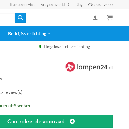
Klantenservice
Vragen over LED
Blog
08:30 - 21:00
Bedrijfsverlichting
Hoge kwaliteit verlichting
tw
17 review(s)
nnen 4-5 weken
Controleer de voorraad