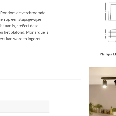
n Rondom de verchroomde
ten op een stapsgewijze
ht aan is, creëert deze
n het plafond. Monarque is
mers kan worden ingezet
Philips 