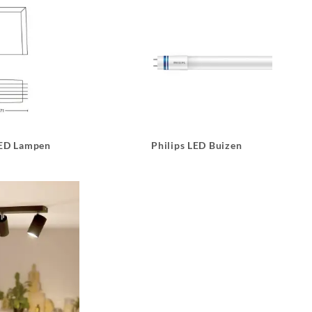
LED Lampen
Philips LED Buizen