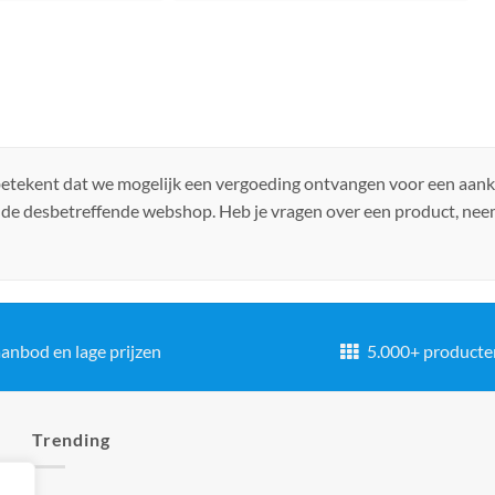
 betekent dat we mogelijk een vergoeding ontvangen voor een aan
 de desbetreffende webshop. Heb je vragen over een product, ne
anbod en lage prijzen
5.000+ producte
Trending