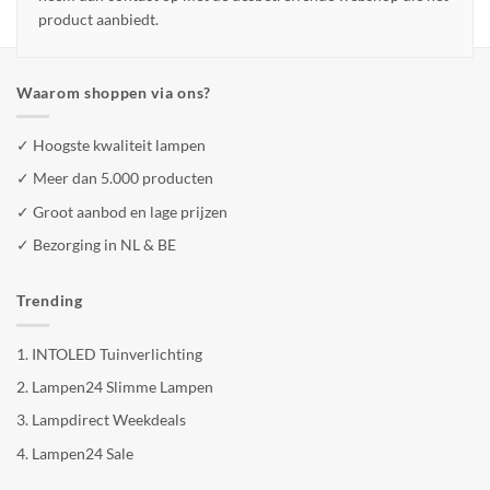
product aanbiedt.
Waarom shoppen via ons?
✓ Hoogste kwaliteit lampen
✓ Meer dan 5.000 producten
✓ Groot aanbod en lage prijzen
✓ Bezorging in NL & BE
Trending
1.
INTOLED Tuinverlichting
2.
Lampen24 Slimme Lampen
3.
Lampdirect Weekdeals
4.
Lampen24 Sale