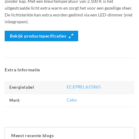
zonder kap. Met een kleurtemperatuur van 2.100 K is het
uitgestraalde licht extra warm en zorgt het voor een gezellige sfeer.
De lichtsterkte kan extra worden gedimd via een LED-dimmer (niet
inbegrepen).
Bekijk productspecificaties
Extra Informatie
EC:EPREL:625865
Energielabel
Calex
Merk
Meest recente blogs