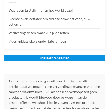
Wat is een LED dimmer en hoe werkt deze?
Deense ovale eettafel: een tijdloze aanwinst voor jouw
eetkamer
Verlichting kiezen: waar kun je op letten?
7 designklassiekers onder tafellampen
Bekijk alle handige tips
123Lampenshop maakt gebruik van affiliate links, dit
betekent dat we mogelijk een vergoeding ontvangen voor een
aankoop via onze links. 123Lampenshop verkoopt zelf géén
producten, je wordt hiervoor doorverwezen naar de
desbetreffende webshop. Heb je vragen over een product,
neem dan contact op met de desbetreffende webshop die het