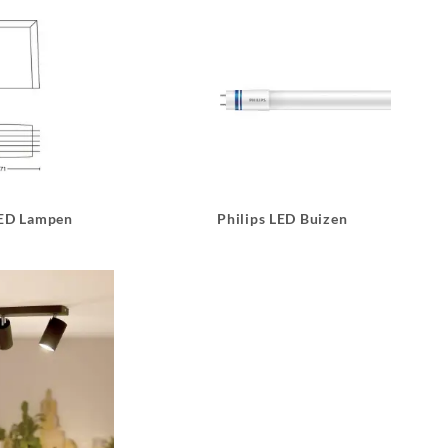
LED Lampen
Philips LED Buizen