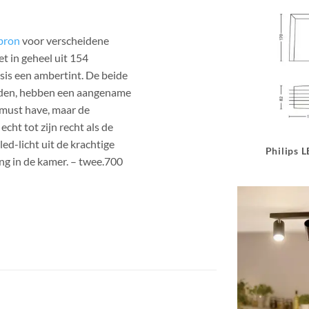
tbron
voor verscheidene
 in geheel uit 154
sis een ambertint. De beide
houden, hebben een aangename
e must have, maar de
ht tot zijn recht als de
ed-licht uit de krachtige
Philips 
ng in de kamer. – twee.700