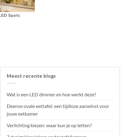
 LED Spots
Meest recente blogs
Wat is een LED dimmer en hoe werkt deze?
Deense ovale eettafel: een tijdloze aanwinst voor
jouw eetkamer
Verlichting kiezen: waar kun je op letten?
7 designklassiekers onder tafellampen