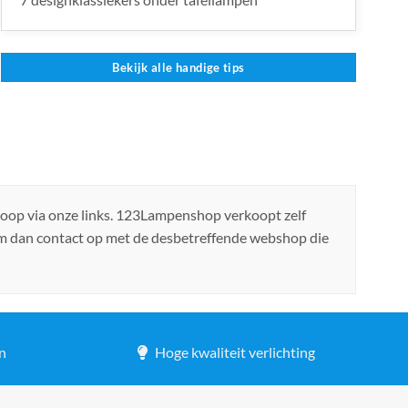
Bekijk alle handige tips
koop via onze links. 123Lampenshop verkoopt zelf
em dan contact op met de desbetreffende webshop die
n
Hoge kwaliteit verlichting