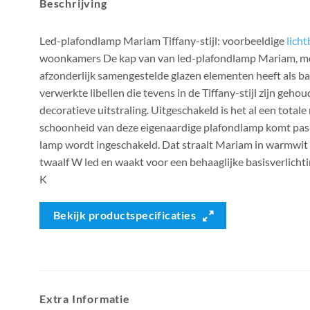
Beschrijving
Led-plafondlamp Mariam Tiffany-stijl: voorbeeldige
lich
woonkamers De kap van van led-plafondlamp Mariam, met
afzonderlijk samengestelde glazen elementen heeft als ba
verwerkte libellen die tevens in de Tiffany-stijl zijn ge
decoratieve uitstraling. Uitgeschakeld is het al een total
schoonheid van deze eigenaardige plafondlamp komt pas ec
lamp wordt ingeschakeld. Dat straalt Mariam in warmwit l
twaalf W led en waakt voor een behaaglijke basisverlichti
K
Bekijk productspecificaties
Extra Informatie