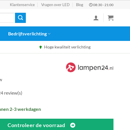
Klantenservice
Vragen over LED
Blog
08:30 - 21:00
Bedrijfsverlichting
Hoge kwaliteit verlichting
tw
4 review(s)
nnen 2-3 werkdagen
Controleer de voorraad