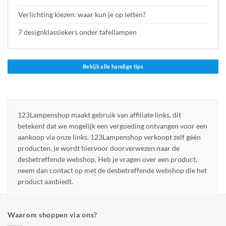
Verlichting kiezen: waar kun je op letten?
7 designklassiekers onder tafellampen
Bekijk alle handige tips
123Lampenshop maakt gebruik van affiliate links, dit
betekent dat we mogelijk een vergoeding ontvangen voor een
aankoop via onze links. 123Lampenshop verkoopt zelf géén
producten, je wordt hiervoor doorverwezen naar de
desbetreffende webshop. Heb je vragen over een product,
neem dan contact op met de desbetreffende webshop die het
product aanbiedt.
Waarom shoppen via ons?