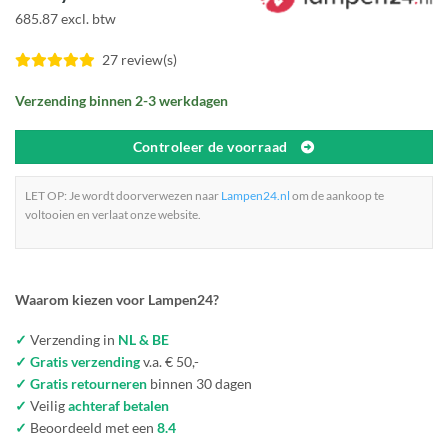
685.87 excl. btw
27 review(s)
Verzending binnen 2-3 werkdagen
Controleer de voorraad
LET OP: Je wordt doorverwezen naar
Lampen24.nl
om de aankoop te
voltooien en verlaat onze website.
Waarom kiezen voor Lampen24?
✓
Verzending in
NL & BE
✓ Gratis verzending
v.a. € 50,-
✓ Gratis retourneren
binnen 30 dagen
✓
Veilig
achteraf betalen
✓
Beoordeeld met een
8.4