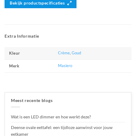
Bekijk productspecificaties
Extra Informatie
Crème
,
Goud
Kleur
Masiero
Merk
Meest recente blogs
Wat is een LED dimmer en hoe werkt deze?
Deense ovale eettafel: een tijdloze aanwinst voor jouw
eetkamer