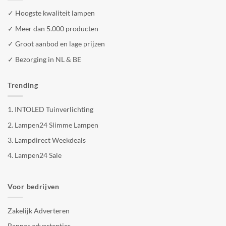
✓ Hoogste kwaliteit lampen
✓ Meer dan 5.000 producten
✓ Groot aanbod en lage prijzen
✓ Bezorging in NL & BE
Trending
1.
INTOLED Tuinverlichting
2.
Lampen24 Slimme Lampen
3.
Lampdirect Weekdeals
4.
Lampen24 Sale
Voor bedrijven
Zakelijk Adverteren
Banner advertenties