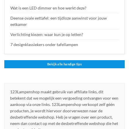
Wat is een LED dimmer en hoe werkt deze?
Deense ovale eettafel: een tijdloze aanwinst voor jouw
eetkamer
Verlichting kiezen: waar kun je op letten?
7 designklassiekers onder tafellampen
Bekijk alle handige tips
123Lampenshop maakt gebruik van affiliate links, dit
betekent dat we mogelijk een vergoeding ontvangen voor een
aankoop via onze links. 123Lampenshop verkoopt zelf géén
producten, je wordt hiervoor doorverwezen naar de
desbetreffende webshop. Heb je vragen over een product,
neem dan contact op met de desbetreffende webshop die het