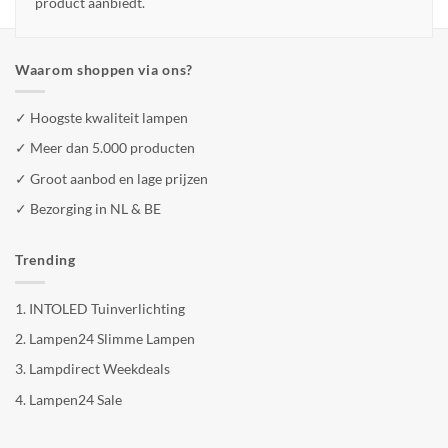
product aanbiedt.
Waarom shoppen via ons?
✓ Hoogste kwaliteit lampen
✓ Meer dan 5.000 producten
✓ Groot aanbod en lage prijzen
✓ Bezorging in NL & BE
Trending
1.
INTOLED Tuinverlichting
2.
Lampen24 Slimme Lampen
3.
Lampdirect Weekdeals
4.
Lampen24 Sale