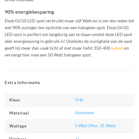
90% energiebesparing
Deze GU10 LED spot verbruikt maar vijf Watt en is om die reden tot
wel 90% zuiniger ten opzichte van een halogeen spot. Deze GU10
LED spot is perfect om langdurig aan te staan omdat deze LED spot
zéér energiezuinig in gebruik is! Ondanks de zuinigheid van de spot
geeft hij meer dan vaak licht af met maar liefst 350-400
lumen
en
vervangt hier mee een 50 Watt halogeen spot.
Extra Informatie
Grijs
Kleur
Aluminium
Materiaal
5 Watt (Max. 35 Watt)
Wattage
Ja