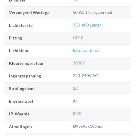
Dimbaar
50 Watt halogeen spot
Vervangend Wattage
350-400 Lumen
Lichtsterkte
GU10
Fitting
Extra warm wit
Lichtkleur
3000K
Kleurtemperatuur
220-240V AC
Ingangsspanning
38°
Stralingshoek
A+
Energielabel
IP20
IP-Waarde
Ø95x95x105 mm
Afmetingen