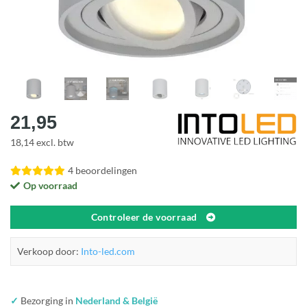
21,95
18,14 excl. btw
4 beoordelingen
Op voorraad
Controleer de voorraad
Verkoop door:
Into-led.com
✓
Bezorging in
Nederland & België