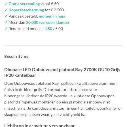
✓ Gratis verzending
vanaf € 50,-
✓ Kopersbescherming
tot € 2.500,-
✓
Vandaag besteld,
morgen in huis
✓
Meer dan
20.000 tevreden klanten
✓
Beoordeeld met een
4.50
/ 5.00
Beschrijving
Dimbare LED Opbouwspot plafond Ray 2700K GU10 Grijs
IP20 kantelbaar
Deze Opbouwspot plafond Ray heeft een kwalitatieve aluminium
finish in de kleur grijs. Dit armatuur is bruikbaar voor
binnengebruik door de IP20 waarde. Je kunt deze Opbouwspot
plafond simpelweg monteren op een plafond als inbouw niet
misschien is. Je kunt deze armatuur in een hal, toilet, woonkamer of
slaapkamer plaatsen waar geen vochtigheid is.
Lichtbron in armatuur vervangbaar