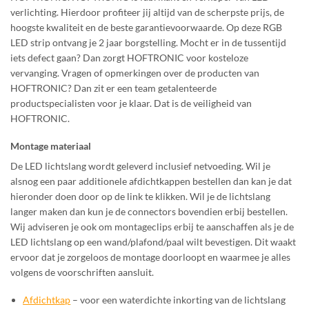
verlichting. Hierdoor profiteer jij altijd van de scherpste prijs, de
hoogste kwaliteit en de beste garantievoorwaarde. Op deze RGB
LED strip ontvang je 2 jaar borgstelling. Mocht er in de tussentijd
iets defect gaan? Dan zorgt HOFTRONIC voor kosteloze
vervanging. Vragen of opmerkingen over de producten van
HOFTRONIC? Dan zit er een team getalenteerde
productspecialisten voor je klaar. Dat is de veiligheid van
HOFTRONIC.
Montage materiaal
De LED lichtslang wordt geleverd inclusief netvoeding. Wil je
alsnog een paar additionele afdichtkappen bestellen dan kan je dat
hieronder doen door op de link te klikken. Wil je de lichtslang
langer maken dan kun je de connectors bovendien erbij bestellen.
Wij adviseren je ook om montageclips erbij te aanschaffen als je de
LED lichtslang op een wand/plafond/paal wilt bevestigen. Dit waakt
ervoor dat je zorgeloos de montage doorloopt en waarmee je alles
volgens de voorschriften aansluit.
Afdichtkap
– voor een waterdichte inkorting van de lichtslang