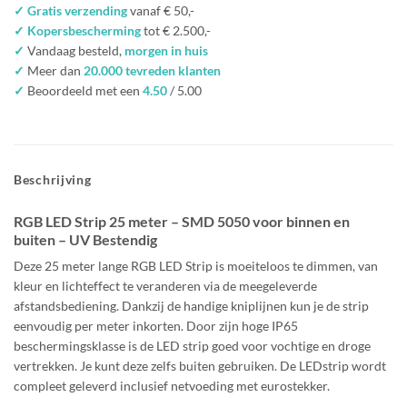
✓ Gratis verzending
vanaf € 50,-
✓ Kopersbescherming
tot € 2.500,-
✓
Vandaag besteld,
morgen in huis
✓
Meer dan
20.000 tevreden klanten
✓
Beoordeeld met een
4.50
/ 5.00
Beschrijving
RGB LED Strip 25 meter – SMD 5050 voor binnen en
buiten – UV Bestendig
Deze 25 meter lange RGB LED Strip is moeiteloos te dimmen, van
kleur en lichteffect te veranderen via de meegeleverde
afstandsbediening. Dankzij de handige kniplijnen kun je de strip
eenvoudig per meter inkorten. Door zijn hoge IP65
beschermingsklasse is de LED strip goed voor vochtige en droge
vertrekken. Je kunt deze zelfs buiten gebruiken. De LEDstrip wordt
compleet geleverd inclusief netvoeding met eurostekker.