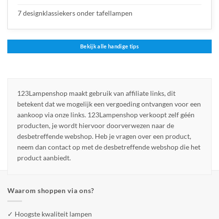
7 designklassiekers onder tafellampen
Bekijk alle handige tips
123Lampenshop maakt gebruik van affiliate links, dit
betekent dat we mogelijk een vergoeding ontvangen voor een
aankoop via onze links. 123Lampenshop verkoopt zelf géén
producten, je wordt hiervoor doorverwezen naar de
desbetreffende webshop. Heb je vragen over een product,
neem dan contact op met de desbetreffende webshop die het
product aanbiedt.
Waarom shoppen via ons?
✓ Hoogste kwaliteit lampen