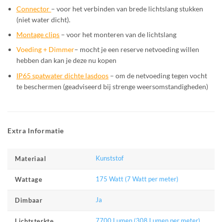
Connector
– voor het verbinden van brede lichtslang stukken
(niet water dicht).
Montage clips
– voor het monteren van de lichtslang
Voeding + Dimmer
– mocht je een reserve netvoeding willen
hebben dan kan je deze nu kopen
IP65 spatwater dichte lasdoos
– om de netvoeding tegen vocht
te beschermen (geadviseerd bij strenge weersomstandigheden)
Extra Informatie
Kunststof
Materiaal
175 Watt (7 Watt per meter)
Wattage
Ja
Dimbaar
7700 Lumen (308 Lumen per meter)
Lichtsterkte