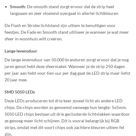
Smooth:
De smooth stand zorgt ervoor dat de strip heel
langzaam en zeer vloeiend overgaat in allerlei lichtkleuren
De Flash en Strobe lichtstand zijn ultiem te benuttigen voor
feestjes. De Fade en Smooth stand utiliseer je wanneer je wat meer
sfeer in woonhuis wilt creëren.
Lange levensduur
De lange levensduur van 50.000 branduren zorgt ervoor dat je nog
jaren genot hebt deze sfeermaker. Wanneer je de strip 250 dagen
per jaar aan hebt voor tien uur per dag gaat de LED strip maar liefst
20 jaar mee.
SMD 5050 LEDs
Deze LEDs produceren tot drie keer zoveel licht als andere LED
chips. De chips worden zo genoemd vanwege hun lengte: 5x5mm.
5050 LED chips bestaan uit drie geclusterde lichtvlakken waardoor
ze genoeg meer licht schijnen. Dit is vooral belangrijk bij RGB
strips, omdat met dit soort chips ook zachtere kleuren ultiem fel
zijn.