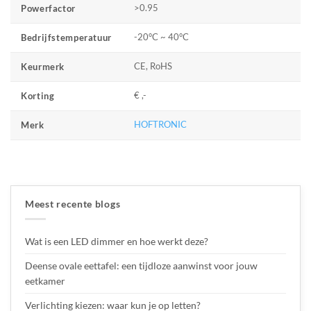
>0.95
Powerfactor
-20°C ~ 40°C
Bedrijfstemperatuur
CE, RoHS
Keurmerk
€ ,-
Korting
HOFTRONIC
Merk
Meest recente blogs
Wat is een LED dimmer en hoe werkt deze?
Deense ovale eettafel: een tijdloze aanwinst voor jouw
eetkamer
Verlichting kiezen: waar kun je op letten?