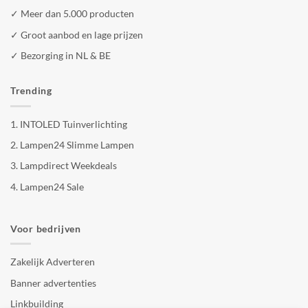
✓ Meer dan 5.000 producten
✓ Groot aanbod en lage prijzen
✓ Bezorging in NL & BE
Trending
1.
INTOLED Tuinverlichting
2.
Lampen24 Slimme Lampen
3.
Lampdirect Weekdeals
4.
Lampen24 Sale
Voor bedrijven
Zakelijk Adverteren
Banner advertenties
Linkbuilding