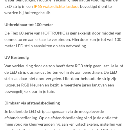
LED strip in een
IP65
waterdichte
lasdoos
bevestigd dient te
worden bij buitengebruik.
Uitbreidbaar tot 100 meter
De Flex 60 serie van HOFTRONIC is gemakkelijk door middel van
connectoren aan elkaar te verbinden. Hierdoor kun je tot wel 100
meter LED strip aansluiten op één netvoeding.
UV Bestendig
Van verkleuring door de zon heeft deze RGB strip geen last. Je kunt
de LED strip dus gerust buiten vol in de zon benuttigen. De LED
strip zal daar niet door vergelen. Hierdoor behoudt de strip zijn
luxueuze RGB kleuren en bezit je meerdere jaren lang van een
beweegelijke kleur in je tuin.
Dimbaar via afstandsbediening
Je bedient de LED strip aangenaam via de meegeleverde
afstandsbediening. Op de afstandsbediening vind je de optie tot
meervoudige kleurverandering, aan -en uitschakelen, instellen van