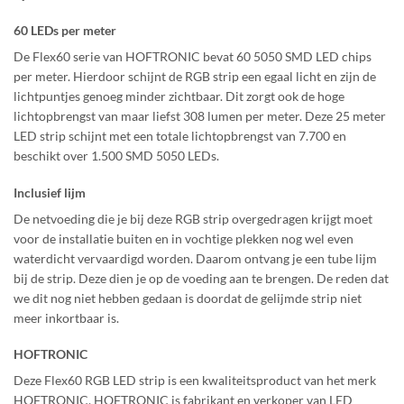
60 LEDs per meter
De Flex60 serie van HOFTRONIC bevat 60 5050 SMD LED chips
per meter. Hierdoor schijnt de RGB strip een egaal licht en zijn de
lichtpuntjes genoeg minder zichtbaar. Dit zorgt ook de hoge
lichtopbrengst van maar liefst 308 lumen per meter. Deze 25 meter
LED strip schijnt met een totale lichtopbrengst van 7.700 en
beschikt over 1.500 SMD 5050 LEDs.
Inclusief lijm
De netvoeding die je bij deze RGB strip overgedragen krijgt moet
voor de installatie buiten en in vochtige plekken nog wel even
waterdicht vervaardigd worden. Daarom ontvang je een tube lijm
bij de strip. Deze dien je op de voeding aan te brengen. De reden dat
we dit nog niet hebben gedaan is doordat de gelijmde strip niet
meer inkortbaar is.
HOFTRONIC
Deze Flex60 RGB LED strip is een kwaliteitsproduct van het merk
HOFTRONIC. HOFTRONIC is fabrikant en verkoper van LED