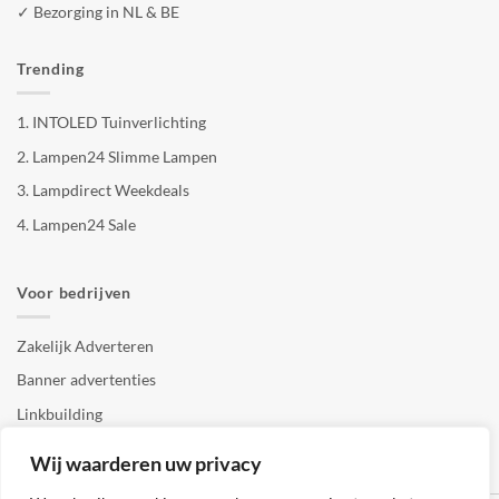
✓ Bezorging in NL & BE
Trending
1.
INTOLED Tuinverlichting
2.
Lampen24 Slimme Lampen
3.
Lampdirect Weekdeals
4.
Lampen24 Sale
Voor bedrijven
Zakelijk Adverteren
Banner advertenties
Linkbuilding
SEO copywriting
Wij waarderen uw privacy