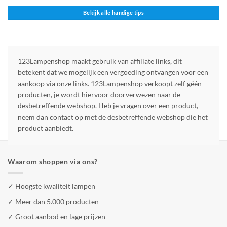
Bekijk alle handige tips
123Lampenshop maakt gebruik van affiliate links, dit
betekent dat we mogelijk een vergoeding ontvangen voor een
aankoop via onze links. 123Lampenshop verkoopt zelf géén
producten, je wordt hiervoor doorverwezen naar de
desbetreffende webshop. Heb je vragen over een product,
neem dan contact op met de desbetreffende webshop die het
product aanbiedt.
Waarom shoppen via ons?
✓ Hoogste kwaliteit lampen
✓ Meer dan 5.000 producten
✓ Groot aanbod en lage prijzen