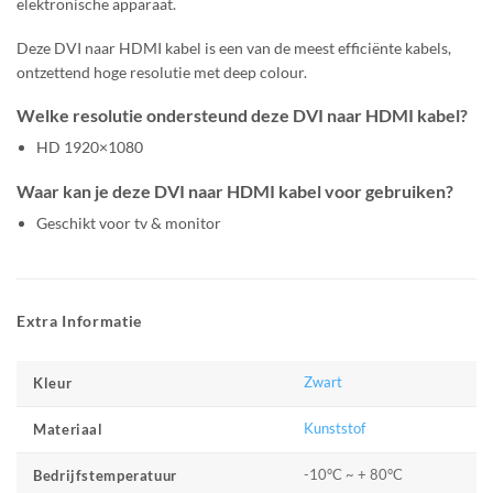
elektronische apparaat.
Deze DVI naar HDMI kabel is een van de meest efficiënte kabels,
ontzettend hoge resolutie met deep colour.
Welke resolutie ondersteund deze DVI naar HDMI kabel?
HD 1920×1080
Waar kan je deze DVI naar HDMI kabel voor gebruiken?
Geschikt voor tv & monitor
Extra Informatie
Zwart
Kleur
Kunststof
Materiaal
-10°C ~ + 80°C
Bedrijfstemperatuur