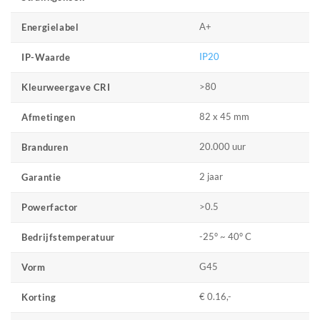
A+
Energielabel
IP20
IP-Waarde
>80
Kleurweergave CRI
82 x 45 mm
Afmetingen
20.000 uur
Branduren
2 jaar
Garantie
>0.5
Powerfactor
-25° ~ 40° C
Bedrijfstemperatuur
G45
Vorm
€ 0.16,-
Korting