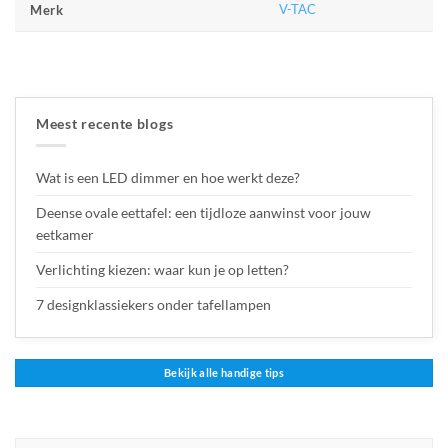
V-TAC
Merk
Meest recente blogs
Wat is een LED dimmer en hoe werkt deze?
Deense ovale eettafel: een tijdloze aanwinst voor jouw
eetkamer
Verlichting kiezen: waar kun je op letten?
7 designklassiekers onder tafellampen
Bekijk alle handige tips