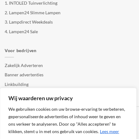
1.
INTOLED Tuinverlichting
2.
Lampen24 Slimme Lampen
3.
Lampdirect Weekdeals
4.
Lampen24 Sale
Voor bedrijven
Zakelijk Adverteren
Banner advertenties
Linkbuilding
SEO copywriting
Wij waarderen uw privacy
We gebruiken cookies om uw browse-ervaring te verbeteren,
gepersonaliseerde advertenties of inhoud weer te geven en
ons verkeer te analyseren. Door op "Alles accepteren" te
klikken, stemt u in met ons gebruik van cookies.
Lees meer
Klantenservice
Cookies
Privacybeleid
Disclaimer