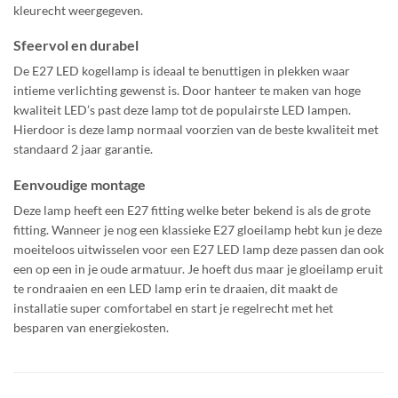
kleurecht weergegeven.
Sfeervol en durabel
De E27 LED kogellamp is ideaal te benuttigen in plekken waar
intieme verlichting gewenst is. Door hanteer te maken van hoge
kwaliteit LED’s past deze lamp tot de populairste LED lampen.
Hierdoor is deze lamp normaal voorzien van de beste kwaliteit met
standaard 2 jaar garantie.
Eenvoudige montage
Deze lamp heeft een E27 fitting welke beter bekend is als de grote
fitting. Wanneer je nog een klassieke E27 gloeilamp hebt kun je deze
moeiteloos uitwisselen voor een E27 LED lamp deze passen dan ook
een op een in je oude armatuur. Je hoeft dus maar je gloeilamp eruit
te rondraaien en een LED lamp erin te draaien, dit maakt de
installatie super comfortabel en start je regelrecht met het
besparen van energiekosten.