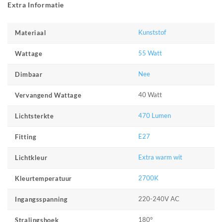
Extra Informatie
Kunststof
Materiaal
55 Watt
Wattage
Nee
Dimbaar
40 Watt
Vervangend Wattage
470 Lumen
Lichtsterkte
E27
Fitting
Extra warm wit
Lichtkleur
2700K
Kleurtemperatuur
220-240V AC
Ingangsspanning
180°
Stralingshoek