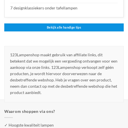
7 designklassiekers onder tafellampen
Bekijk alle handige tips
123Lampenshop maakt gebruik van affiliate links, dit
betekent dat we mogelijk een vergoeding ontvangen voor een
aankoop via onze links. 123Lampenshop verkoopt zelf géén
producten, je wordt hiervoor doorverwezen naar de
desbetreffende webshop. Heb je vragen over een product,
neem dan contact op met de desbetreffende webshop die het
product aanbiedt.
Waarom shoppen via ons?
✓ Hoogste kwaliteit lampen