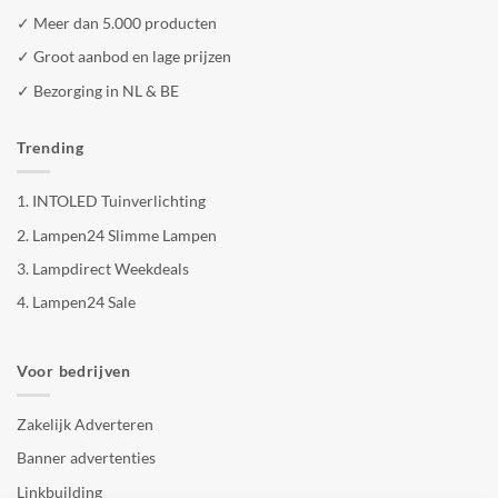
✓ Meer dan 5.000 producten
✓ Groot aanbod en lage prijzen
✓ Bezorging in NL & BE
Trending
1.
INTOLED Tuinverlichting
2.
Lampen24 Slimme Lampen
3.
Lampdirect Weekdeals
4.
Lampen24 Sale
Voor bedrijven
Zakelijk Adverteren
Banner advertenties
Linkbuilding