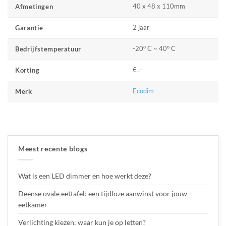
40 x 48 x 110mm
Afmetingen
2 jaar
Garantie
-20° C ~ 40° C
Bedrijfstemperatuur
€ ,-
Korting
Ecodim
Merk
Meest recente blogs
Wat is een LED dimmer en hoe werkt deze?
Deense ovale eettafel: een tijdloze aanwinst voor jouw
eetkamer
Verlichting kiezen: waar kun je op letten?