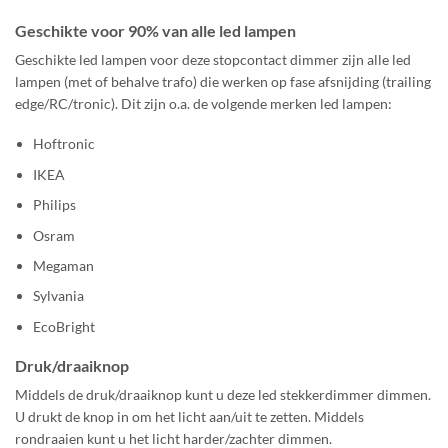
Geschikte voor 90% van alle led lampen
Geschikte led lampen voor deze stopcontact dimmer zijn alle led
lampen (met of behalve trafo) die werken op fase afsnijding (trailing
edge/RC/tronic). Dit zijn o.a. de volgende merken led lampen:
Hoftronic
IKEA
Philips
Osram
Megaman
Sylvania
EcoBright
Druk/draaiknop
Middels de druk/draaiknop kunt u deze led stekkerdimmer dimmen.
U drukt de knop in om het licht aan/uit te zetten. Middels
rondraaien kunt u het licht harder/zachter dimmen.