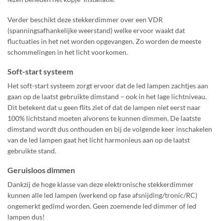
Verder beschikt deze stekkerdimmer over een VDR
(spanningsafhankelijke weerstand) welke ervoor waakt dat
fluctuaties in het net worden opgevangen. Zo worden de meeste
schommelingen in het licht voorkomen.
Soft-start systeem
Het soft-start systeem zorgt ervoor dat de led lampen zachtjes aan
gaan op de laatst gebruikte dimstand – ook in het lage lichtniveau.
Dit betekent dat u geen flits ziet of dat de lampen niet eerst naar
100% lichtstand moeten alvorens te kunnen dimmen. De laatste
dimstand wordt dus onthouden en bij de volgende keer inschakelen
van de led lampen gaat het licht harmonieus aan op de laatst
gebruikte stand.
Geruisloos dimmen
Dankzij de hoge klasse van deze elektronische stekkerdimmer
kunnen alle led lampen (werkend op fase afsnijding/tronic/RC)
ongemerkt gedimd worden. Geen zoemende led dimmer of led
lampen dus!