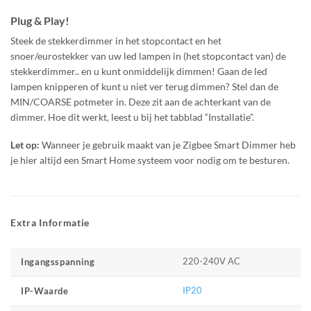
Plug & Play!
Steek de stekkerdimmer in het stopcontact en het
snoer/eurostekker van uw led lampen in (het stopcontact van) de
stekkerdimmer.. en u kunt onmiddelijk dimmen! Gaan de led
lampen knipperen of kunt u niet ver terug dimmen? Stel dan de
MIN/COARSE potmeter in. Deze zit aan de achterkant van de
dimmer. Hoe dit werkt, leest u bij het tabblad “Installatie”.
Let op:
Wanneer je gebruik maakt van je Zigbee Smart Dimmer heb
je hier altijd een Smart Home systeem voor nodig om te besturen.
Extra Informatie
220-240V AC
Ingangsspanning
IP20
IP-Waarde