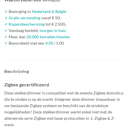
✓
Bezorging in
Nederland & België
✓ Gratis verzending
vanaf € 50,-
✓ Kopersbescherming
tot € 2.500,-
✓
Vandaag besteld,
morgen in huis
✓
Meer dan
20.000 tevreden klanten
✓
Beoordeeld met een
4.50
/ 5.00
Beschrijving
Zigbee gecertificeerd
Deze stekkerdimmer is compatibel met de meeste Zigbee domotica
die te vinden is op de markt. Integreer deze dimmer toepasbaar in
uw bestaande Zigbee systeem en beschikt van de eindeloze
mogelijkheden! Deze stekkerdimmer werkt enkel niet met de
allereerste serie Zigbee met twee protocollen in 1: Zigbee & Z-
wave.