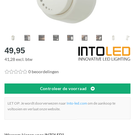
49,95
41,28 excl. btw
0 beoordelingen
Controleer de voorraad
LET OP: Je wordt doorverwezen naar
Into-led.com
om de aankoop te
voltooien en verlaat onze website.
Waarom kiezen voor INTOLED?