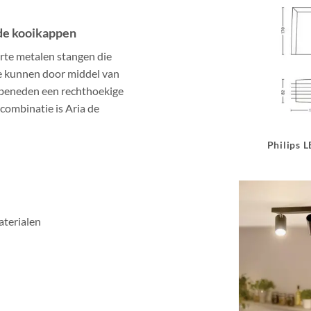
nde kooikappen
rte metalen stangen die
e kunnen door middel van
 beneden een rechthoekige
combinatie is Aria de
Philips 
aterialen