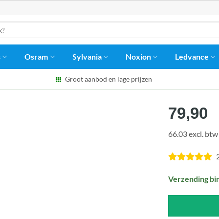
s
Osram
Sylvania
Noxion
Ledvance
Groot aanbod en lage prijzen
79,90
66.03 excl. btw
Verzending bi