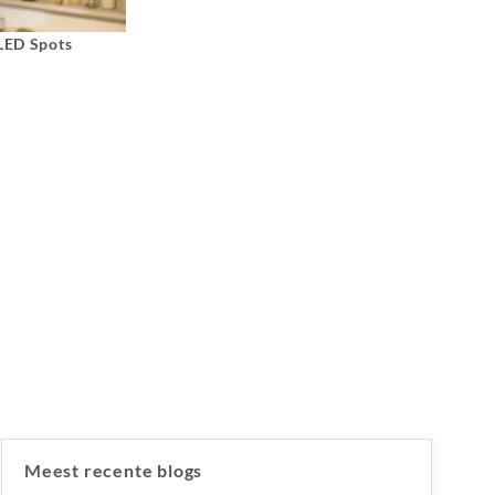
 LED Spots
Meest recente blogs