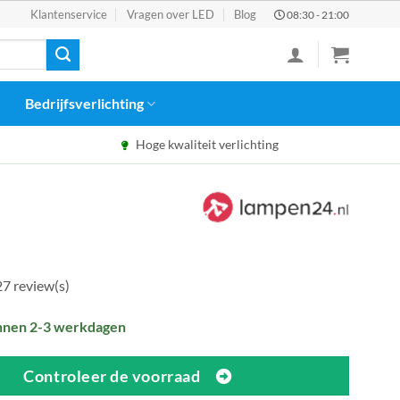
Klantenservice
Vragen over LED
Blog
08:30 - 21:00
Bedrijfsverlichting
Hoge kwaliteit verlichting
27 review(s)
nnen 2-3 werkdagen
Controleer de voorraad