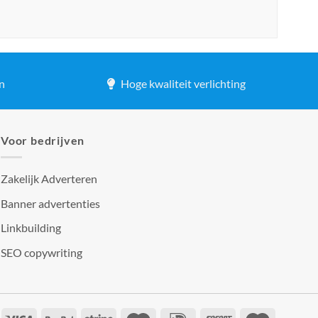
n
Hoge kwaliteit verlichting
Voor bedrijven
Zakelijk Adverteren
Banner advertenties
Linkbuilding
SEO copywriting