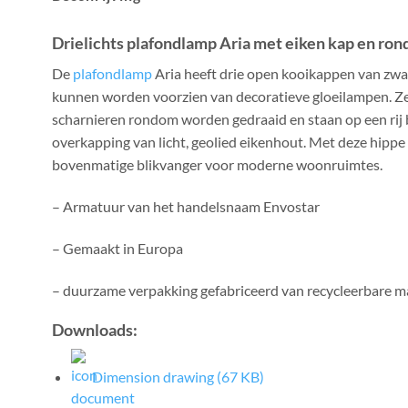
Drielichts plafondlamp Aria met eiken kap en ro
De
plafondlamp
Aria heeft drie open kooikappen van zwa
kunnen worden voorzien van decoratieve gloeilampen. Z
scharnieren rondom worden gedraaid en staan op een rij
overkapping van licht, geolied eikenhout. Met deze hippe 
bovenmatige blikvanger voor moderne woonruimtes.
– Armatuur van het handelsnaam Envostar
– Gemaakt in Europa
– duurzame verpakking gefabriceerd van recycleerbare m
Downloads:
Dimension drawing (67 KB)