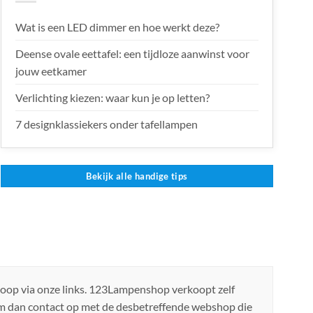
Wat is een LED dimmer en hoe werkt deze?
Deense ovale eettafel: een tijdloze aanwinst voor
jouw eetkamer
Verlichting kiezen: waar kun je op letten?
7 designklassiekers onder tafellampen
Bekijk alle handige tips
koop via onze links. 123Lampenshop verkoopt zelf
em dan contact op met de desbetreffende webshop die