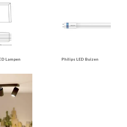
LED Lampen
Philips LED Buizen