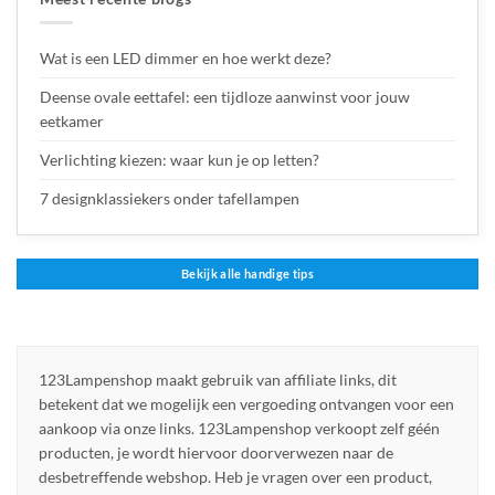
Wat is een LED dimmer en hoe werkt deze?
Deense ovale eettafel: een tijdloze aanwinst voor jouw
eetkamer
Verlichting kiezen: waar kun je op letten?
7 designklassiekers onder tafellampen
Bekijk alle handige tips
123Lampenshop maakt gebruik van affiliate links, dit
betekent dat we mogelijk een vergoeding ontvangen voor een
aankoop via onze links. 123Lampenshop verkoopt zelf géén
producten, je wordt hiervoor doorverwezen naar de
desbetreffende webshop. Heb je vragen over een product,