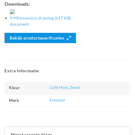
Downloads:
Dimension drawing (617 KB)
Bekijk productspecificaties
Extra Informatie
Licht Hout
,
Zwart
Kleur
Envostar
Merk
Meest recente blogs