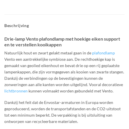
Beschrijving
Drie-lamp Vento plafondlamp met hoekige eiken support
en te verstellen kooikappen
Natuurlijk hout en zwart gelakt metaal gaan in de
plafondlamp
Vento een aantrekkelijke symbiose aan. De rechthoekige kap is
gemaakt van geolied eikenhout en bevat drie op een rij geplaatste
lampenkappen, die zijn vormgegeven als kooien van zwarte stangen.
Dankzij de verbindingen op de bevestigingen kunnen de
zonweringen aan alle kanten worden uitgelijnd. Vooral decoratieve
lichtbronnen
kunnen volmaakt worden gebundeld met Vento.
Dankzij het feit dat de Envostar-armaturen in Europa worden
geproduceerd, worden de transportafstanden en de CO2-uitstoot
tot een minimum beperkt. De verpakking is bij uitsluiting van
ontworpen van recycleerbare materialen.