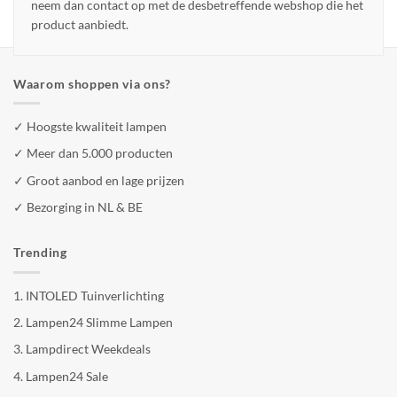
neem dan contact op met de desbetreffende webshop die het
product aanbiedt.
Waarom shoppen via ons?
✓ Hoogste kwaliteit lampen
✓ Meer dan 5.000 producten
✓ Groot aanbod en lage prijzen
✓ Bezorging in NL & BE
Trending
1.
INTOLED Tuinverlichting
2.
Lampen24 Slimme Lampen
3.
Lampdirect Weekdeals
4.
Lampen24 Sale