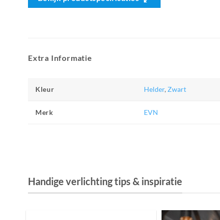
Extra Informatie
Kleur
Helder
,
Zwart
Merk
EVN
Handige verlichting tips & inspiratie
De Invloed van Daglicht op de Positie van