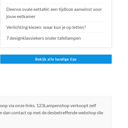
Deense ovale eettafel: een tijdloze aanwinst voor
jouw eetkamer
Verlichting kiezen: waar kun je op letten?
7 designklassiekers onder tafellampen
Bekijk alle handige tips
koop via onze links. 123Lampenshop verkoopt zelf
em dan contact op met de desbetreffende webshop die