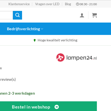
Klantenservice
Vragen over LED
Blog
08:30 - 21:00
Bedrijfsverlichting
Hoge kwaliteit verlichting
tw
 review(s)
nnen 2-3 werkdagen
Bestel in webshop