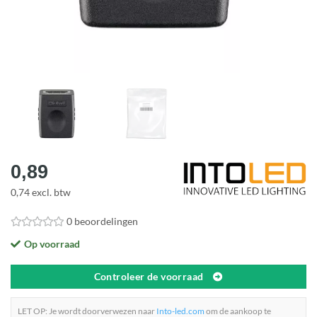
0,89
0,74 excl. btw
0 beoordelingen
Op voorraad
Controleer de voorraad
LET OP: Je wordt doorverwezen naar
Into-led.com
om de aankoop te