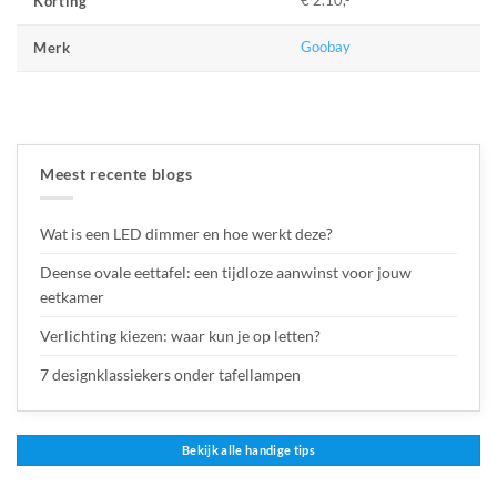
€ 2.10,-
Korting
Goobay
Merk
Meest recente blogs
Wat is een LED dimmer en hoe werkt deze?
Deense ovale eettafel: een tijdloze aanwinst voor jouw
eetkamer
Verlichting kiezen: waar kun je op letten?
7 designklassiekers onder tafellampen
Bekijk alle handige tips