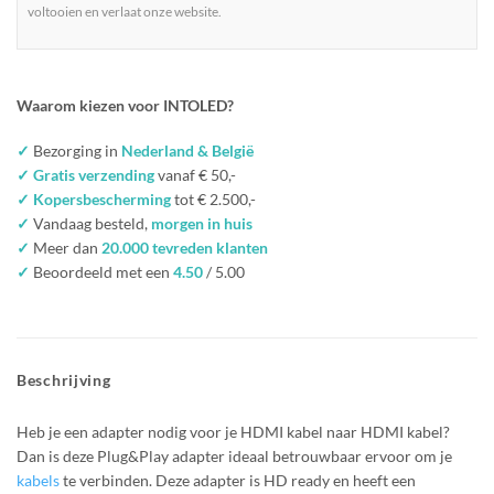
voltooien en verlaat onze website.
Waarom kiezen voor INTOLED?
✓
Bezorging in
Nederland & België
✓ Gratis verzending
vanaf € 50,-
✓ Kopersbescherming
tot € 2.500,-
✓
Vandaag besteld,
morgen in huis
✓
Meer dan
20.000 tevreden klanten
✓
Beoordeeld met een
4.50
/ 5.00
Beschrijving
Heb je een adapter nodig voor je HDMI kabel naar HDMI kabel?
Dan is deze Plug&Play adapter ideaal betrouwbaar ervoor om je
kabels
te verbinden. Deze adapter is HD ready en heeft een