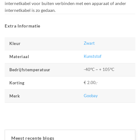
internetkabel voor buiten verbinden met een apparaat of ander
internetkabel is zo gedaan.
Extra Informatie
Zwart
Kleur
Kunststof
Materiaal
-40°C ~ + 105°C
Bedrijfstemperatuur
€ 2.00,-
Korting
Goobay
Merk
Meest recente blogs