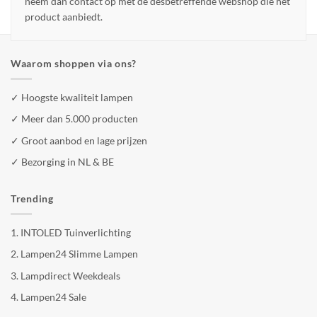
neem dan contact op met de desbetreffende webshop die het
product aanbiedt.
Waarom shoppen via ons?
✓ Hoogste kwaliteit lampen
✓ Meer dan 5.000 producten
✓ Groot aanbod en lage prijzen
✓ Bezorging in NL & BE
Trending
1.
INTOLED Tuinverlichting
2.
Lampen24 Slimme Lampen
3.
Lampdirect Weekdeals
4.
Lampen24 Sale