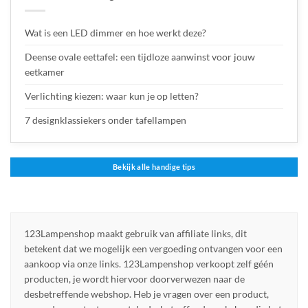
Wat is een LED dimmer en hoe werkt deze?
Deense ovale eettafel: een tijdloze aanwinst voor jouw
eetkamer
Verlichting kiezen: waar kun je op letten?
7 designklassiekers onder tafellampen
Bekijk alle handige tips
123Lampenshop maakt gebruik van affiliate links, dit
betekent dat we mogelijk een vergoeding ontvangen voor een
aankoop via onze links. 123Lampenshop verkoopt zelf géén
producten, je wordt hiervoor doorverwezen naar de
desbetreffende webshop. Heb je vragen over een product,