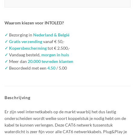
Waarom kiezen voor INTOLED?
✓
Bezorging in
Nederland & België
✓ Gratis verzending
vanaf € 50,-
✓ Kopersbescherming
tot € 2.500,-
✓
Vandaag besteld,
morgen in huis
✓
Meer dan
20.000 tevreden klanten
✓
Beoordeeld met een
4.50
/ 5.00
Beschrijving
Er zijn veel internetkabels op de markt waarbij het dus lastig
onderscheiden wordt welke soort koppelstuk je nodig hebt om de
kabel te kunnen verlengen. Deze CAT6 netwerk tussenstuk
waterdicht is zeer fijn voor alle CAT6 netwerkkabels. Plug&Play je