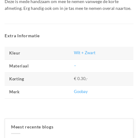
Deze is mede handzaam om mee te nemen vanwege de korte
afmeting. Erg handig ook om in je tas mee te nemen overal naartoe.
Extra Informatie
Wit + Zwart
Kleur
–
Materiaal
€ 0.30,-
Korting
Goobay
Merk
Meest recente blogs