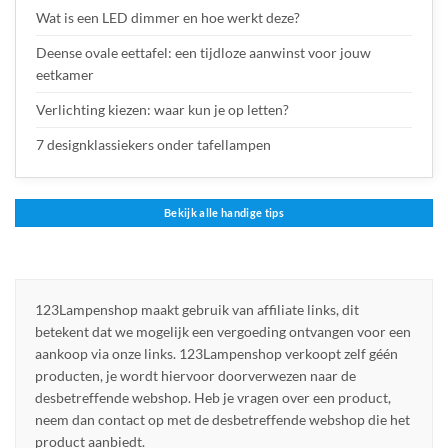
Wat is een LED dimmer en hoe werkt deze?
Deense ovale eettafel: een tijdloze aanwinst voor jouw
eetkamer
Verlichting kiezen: waar kun je op letten?
7 designklassiekers onder tafellampen
Bekijk alle handige tips
123Lampenshop maakt gebruik van affiliate links, dit
betekent dat we mogelijk een vergoeding ontvangen voor een
aankoop via onze links. 123Lampenshop verkoopt zelf géén
producten, je wordt hiervoor doorverwezen naar de
desbetreffende webshop. Heb je vragen over een product,
neem dan contact op met de desbetreffende webshop die het
product aanbiedt.