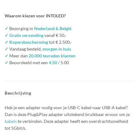
Waarom kiezen voor INTOLED?
✓
Bezorging in
Nederland & België
✓ Gratis verzending
vanaf € 50,-
✓ Kopersbescherming
tot € 2.500,-
✓
Vandaag besteld,
morgen in huis
✓
Meer dan
20.000 tevreden klanten
✓
Beoordeeld met een
4.50
/ 5.00
Beschrijving
Heb je een adapter nodig voor je USB-C kabel naar USB-A kabel?
Dan is deze Plug&Play adapter uitstekend bruikbaar ervoor om je
kabels
te verbinden. Deze adapter heeft een overdrachtssnelheid
tot 5Gbit/s.