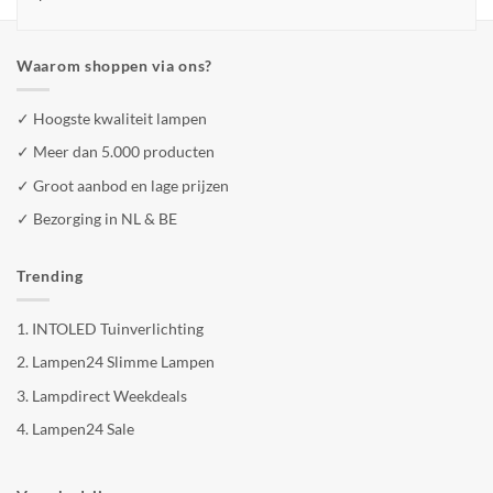
Waarom shoppen via ons?
✓ Hoogste kwaliteit lampen
✓ Meer dan 5.000 producten
✓ Groot aanbod en lage prijzen
✓ Bezorging in NL & BE
Trending
1.
INTOLED Tuinverlichting
2.
Lampen24 Slimme Lampen
3.
Lampdirect Weekdeals
4.
Lampen24 Sale