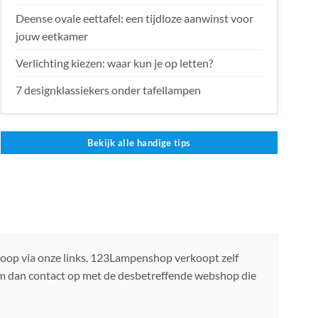
Deense ovale eettafel: een tijdloze aanwinst voor
jouw eetkamer
Verlichting kiezen: waar kun je op letten?
7 designklassiekers onder tafellampen
Bekijk alle handige tips
koop via onze links. 123Lampenshop verkoopt zelf
em dan contact op met de desbetreffende webshop die