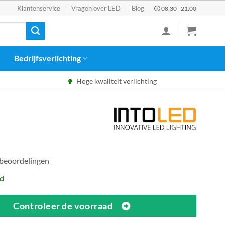
Klantenservice
Vragen over LED
Blog
08:30 - 21:00
Bedrijfsverlichting
Hoge kwaliteit verlichting
 beoordelingen
d
Controleer de voorraad