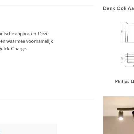
Denk Ook A
ronische apparaten. Deze
ten waarmee voornamelijk
Quick-Charge.
Philips 
t