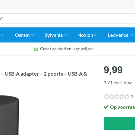
s
Osram
Sylvania
Noxion
Ledvance
Groot aanbod en lage prijzen
9,99
– USB-A adapter – 2 poorts – USB-A &
3,71 excl. btw
0
Op voorraa