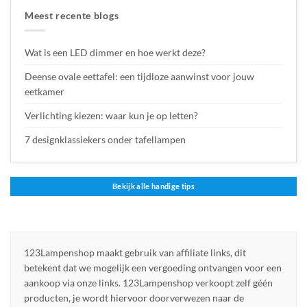
Meest recente blogs
Wat is een LED dimmer en hoe werkt deze?
Deense ovale eettafel: een tijdloze aanwinst voor jouw
eetkamer
Verlichting kiezen: waar kun je op letten?
7 designklassiekers onder tafellampen
Bekijk alle handige tips
123Lampenshop maakt gebruik van affiliate links, dit
betekent dat we mogelijk een vergoeding ontvangen voor een
aankoop via onze links. 123Lampenshop verkoopt zelf géén
producten, je wordt hiervoor doorverwezen naar de