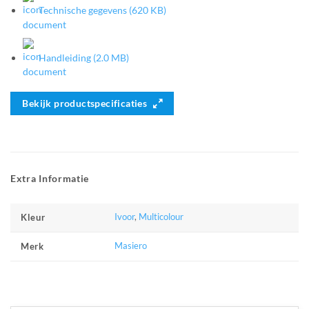
Technische gegevens (620 KB)
Handleiding (2.0 MB)
Bekijk productspecificaties
Extra Informatie
Ivoor
,
Multicolour
Kleur
Masiero
Merk