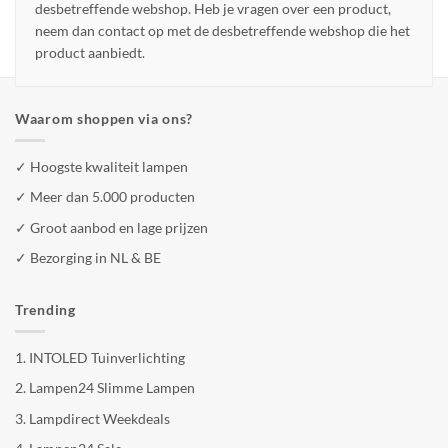
desbetreffende webshop. Heb je vragen over een product,
neem dan contact op met de desbetreffende webshop die het
product aanbiedt.
Waarom shoppen via ons?
✓ Hoogste kwaliteit lampen
✓ Meer dan 5.000 producten
✓ Groot aanbod en lage prijzen
✓ Bezorging in NL & BE
Trending
1.
INTOLED Tuinverlichting
2.
Lampen24 Slimme Lampen
3.
Lampdirect Weekdeals