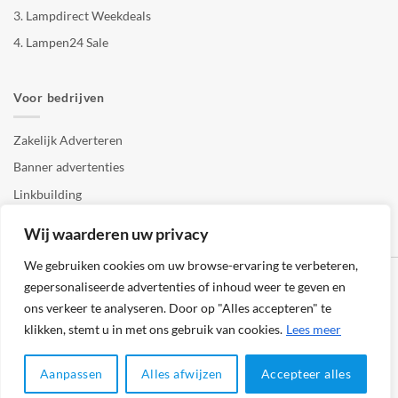
3.
Lampdirect Weekdeals
4.
Lampen24 Sale
Voor bedrijven
Zakelijk Adverteren
Banner advertenties
Linkbuilding
SEO copywriting
Wij waarderen uw privacy
We gebruiken cookies om uw browse-ervaring te verbeteren,
gepersonaliseerde advertenties of inhoud weer te geven en
ons verkeer te analyseren. Door op "Alles accepteren" te
klikken, stemt u in met ons gebruik van cookies.
Lees meer
Klantenservice
Cookies
Privacybeleid
Disclaimer
Aanpassen
Alles afwijzen
Accepteer alles
© 2026 -
123Lampenshop