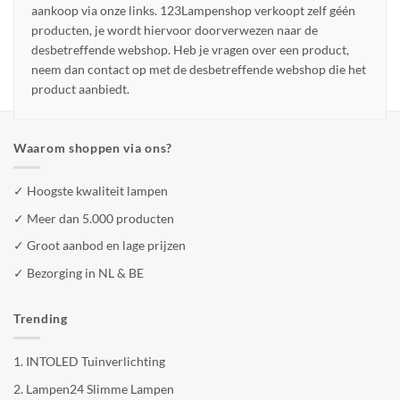
aankoop via onze links. 123Lampenshop verkoopt zelf géén
producten, je wordt hiervoor doorverwezen naar de
desbetreffende webshop. Heb je vragen over een product,
neem dan contact op met de desbetreffende webshop die het
product aanbiedt.
Waarom shoppen via ons?
✓ Hoogste kwaliteit lampen
✓ Meer dan 5.000 producten
✓ Groot aanbod en lage prijzen
✓ Bezorging in NL & BE
Trending
1.
INTOLED Tuinverlichting
2.
Lampen24 Slimme Lampen