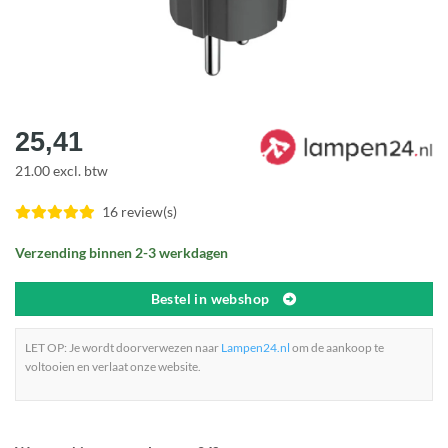
25,41
21.00 excl. btw
16 review(s)
Verzending binnen 2-3 werkdagen
Bestel in webshop
LET OP: Je wordt doorverwezen naar
Lampen24.nl
om de aankoop te
voltooien en verlaat onze website.