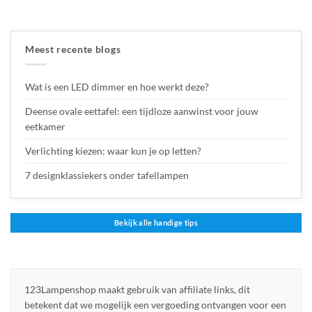
Meest recente blogs
Wat is een LED dimmer en hoe werkt deze?
Deense ovale eettafel: een tijdloze aanwinst voor jouw
eetkamer
Verlichting kiezen: waar kun je op letten?
7 designklassiekers onder tafellampen
Bekijk alle handige tips
123Lampenshop maakt gebruik van affiliate links, dit
betekent dat we mogelijk een vergoeding ontvangen voor een