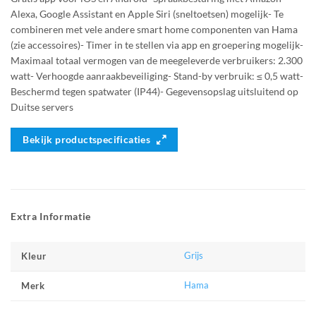
Alexa, Google Assistant en Apple Siri (sneltoetsen) mogelijk- Te
combineren met vele andere smart home componenten van Hama
(zie accessoires)- Timer in te stellen via app en groepering mogelijk-
Maximaal totaal vermogen van de meegeleverde verbruikers: 2.300
watt- Verhoogde aanraakbeveiliging- Stand-by verbruik: ≤ 0,5 watt-
Beschermd tegen spatwater (IP44)- Gegevensopslag uitsluitend op
Duitse servers
Bekijk productspecificaties
Extra Informatie
Grijs
Kleur
Hama
Merk