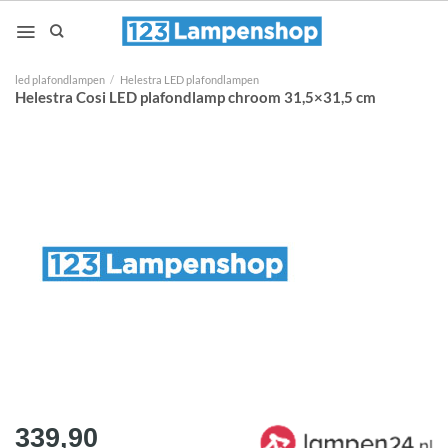
Ga
naar
inhoud
led plafondlampen
/
Helestra LED plafondlampen
Helestra Cosi LED plafondlamp chroom 31,5×31,5 cm
339,90