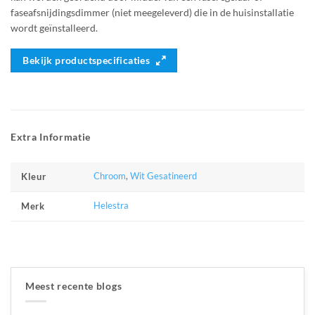
faseafsnijdingsdimmer (niet meegeleverd) die in de huisinstallatie
wordt geïnstalleerd.
Bekijk productspecificaties
Extra Informatie
Chroom
,
Wit Gesatineerd
Kleur
Helestra
Merk
Meest recente blogs