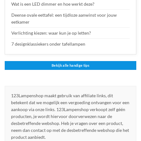
Wat is een LED dimmer en hoe werkt deze?
Deense ovale eettafel: een tijdloze aanwinst voor jouw
eetkamer
Verlichting kiezen: waar kun je op letten?
7 designklassiekers onder tafellampen
Bekijk alle handige tips
123Lampenshop maakt gebruik van affiliate links, dit
betekent dat we mogelijk een vergoeding ontvangen voor een
aankoop via onze links. 123Lampenshop verkoopt zelf géén
producten, je wordt hiervoor doorverwezen naar de
desbetreffende webshop. Heb je vragen over een product,
neem dan contact op met de desbetreffende webshop die het
product aanbiedt.