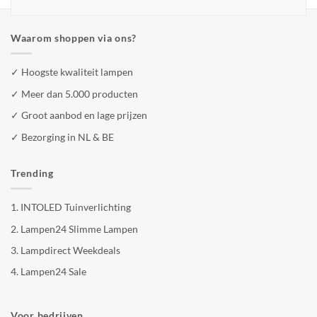
Waarom shoppen via ons?
✓ Hoogste kwaliteit lampen
✓ Meer dan 5.000 producten
✓ Groot aanbod en lage prijzen
✓ Bezorging in NL & BE
Trending
1.
INTOLED Tuinverlichting
2.
Lampen24 Slimme Lampen
3.
Lampdirect Weekdeals
4.
Lampen24 Sale
Voor bedrijven