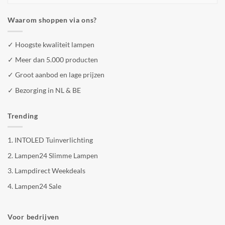
Waarom shoppen via ons?
✓ Hoogste kwaliteit lampen
✓ Meer dan 5.000 producten
✓ Groot aanbod en lage prijzen
✓ Bezorging in NL & BE
Trending
1.
INTOLED Tuinverlichting
2.
Lampen24 Slimme Lampen
3.
Lampdirect Weekdeals
4.
Lampen24 Sale
Voor bedrijven