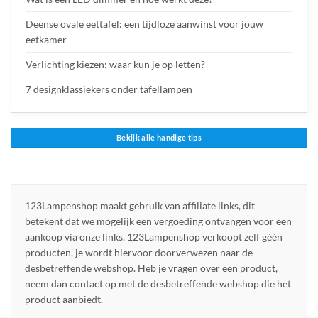
Deense ovale eettafel: een tijdloze aanwinst voor jouw
eetkamer
Verlichting kiezen: waar kun je op letten?
7 designklassiekers onder tafellampen
Bekijk alle handige tips
123Lampenshop maakt gebruik van affiliate links, dit
betekent dat we mogelijk een vergoeding ontvangen voor een
aankoop via onze links. 123Lampenshop verkoopt zelf géén
producten, je wordt hiervoor doorverwezen naar de
desbetreffende webshop. Heb je vragen over een product,
neem dan contact op met de desbetreffende webshop die het
product aanbiedt.