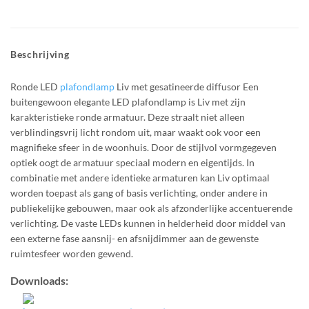
Beschrijving
Ronde LED
plafondlamp
Liv met gesatineerde diffusor Een
buitengewoon elegante LED plafondlamp is Liv met zijn
karakteristieke ronde armatuur. Deze straalt niet alleen
verblindingsvrij licht rondom uit, maar waakt ook voor een
magnifieke sfeer in de woonhuis. Door de stijlvol vormgegeven
optiek oogt de armatuur speciaal modern en eigentijds. In
combinatie met andere identieke armaturen kan Liv optimaal
worden toepast als gang of basis verlichting, onder andere in
publiekelijke gebouwen, maar ook als afzonderlijke accentuerende
verlichting. De vaste LEDs kunnen in helderheid door middel van
een externe fase aansnij- en afsnijdimmer aan de gewenste
ruimtesfeer worden gewend.
Downloads: