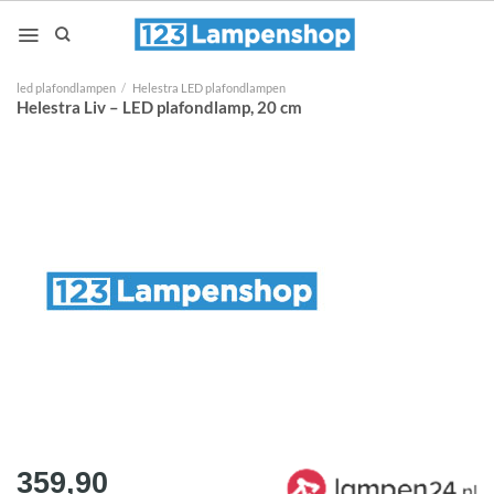
Ga
naar
inhoud
led plafondlampen
/
Helestra LED plafondlampen
Helestra Liv – LED plafondlamp, 20 cm
359,90