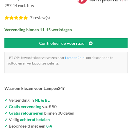
297.44 excl. btw
7 review(s)
Verzending binnen 11-15 werkdagen
Controleer de voorraad
LET OP: Je wordt doorverwezen naar
Lampen24.nl
om de aankoop te
voltooien en verlaat onze website.
Waarom kiezen voor Lampen24?
✓
Verzending in
NL & BE
✓ Gratis verzending
v.a. € 50,-
✓ Gratis retourneren
binnen 30 dagen
✓
Veilig
achteraf betalen
✓
Beoordeeld met een
8.4