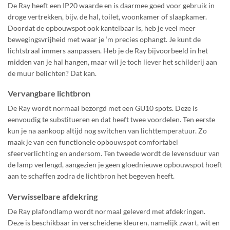
De Ray heeft een IP20 waarde en is daarmee goed voor gebruik in
droge vertrekken, bijv. de hal, toilet, woonkamer of slaapkamer.
Doordat de opbouwspot ook kantelbaar is, heb je veel meer
bewegingsvrijheid met waar je ‘m precies ophangt. Je kunt de
lichtstraal immers aanpassen. Heb je de Ray bijvoorbeeld in het
midden van je hal hangen, maar wil je toch liever het schilderij aan
de muur belichten? Dat kan.
Vervangbare lichtbron
De Ray wordt normaal bezorgd met een GU10 spots. Deze is
eenvoudig te substitueren en dat heeft twee voordelen. Ten eerste
kun je na aankoop altijd nog switchen van lichttemperatuur. Zo
maak je van een functionele opbouwspot comfortabel
sfeerverlichting en andersom. Ten tweede wordt de levensduur van
de lamp verlengd, aangezien je geen gloednieuwe opbouwspot hoeft
aan te schaffen zodra de lichtbron het begeven heeft.
Verwisselbare afdekring
De Ray plafondlamp wordt normaal geleverd met afdekringen.
Deze is beschikbaar in verscheidene kleuren, namelijk zwart, wit en