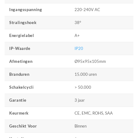
220-240V AC
Ingangsspanning
38°
Stralingshoek
A+
Energielabel
IP20
IP-Waarde
Ø95x95x105mm
Afmetingen
15.000 uren
Branduren
> 50.000
Schakelcycli
3 jaar
Garantie
CE, EMC, ROHS, SAA
Keurmerk
Binnen
Geschikt Voor