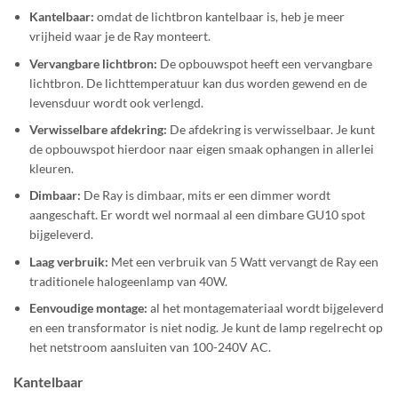
Kantelbaar:
omdat de lichtbron kantelbaar is, heb je meer
vrijheid waar je de Ray monteert.
Vervangbare lichtbron:
De opbouwspot heeft een vervangbare
lichtbron. De lichttemperatuur kan dus worden gewend en de
levensduur wordt ook verlengd.
Verwisselbare afdekring:
De afdekring is verwisselbaar. Je kunt
de opbouwspot hierdoor naar eigen smaak ophangen in allerlei
kleuren.
Dimbaar:
De Ray is dimbaar, mits er een dimmer wordt
aangeschaft. Er wordt wel normaal al een dimbare GU10 spot
bijgeleverd.
Laag verbruik:
Met een verbruik van 5 Watt vervangt de Ray een
traditionele halogeenlamp van 40W.
Eenvoudige montage:
al het montagemateriaal wordt bijgeleverd
en een transformator is niet nodig. Je kunt de lamp regelrecht op
het netstroom aansluiten van 100-240V AC.
Kantelbaar