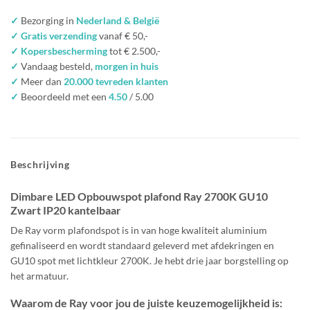
✓
Bezorging in
Nederland & België
✓ Gratis verzending
vanaf € 50,-
✓ Kopersbescherming
tot € 2.500,-
✓
Vandaag besteld,
morgen in huis
✓
Meer dan
20.000 tevreden klanten
✓
Beoordeeld met een
4.50
/ 5.00
Beschrijving
Dimbare LED Opbouwspot plafond Ray 2700K GU10
Zwart IP20 kantelbaar
De Ray vorm plafondspot is in van hoge kwaliteit aluminium
gefinaliseerd en wordt standaard geleverd met afdekringen en
GU10 spot met lichtkleur 2700K. Je hebt drie jaar borgstelling op
het armatuur.
Waarom de Ray voor jou de juiste keuzemogelijkheid is: