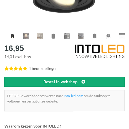
16,95
14,01 excl. btw
4 beoordelingen
Bestel in webshop
LET OP: Je wordt doorverwezen naar
Into-led.com
om de aankoop te
voltooien en verlaat onze website.
Waarom kiezen voor INTOLED?