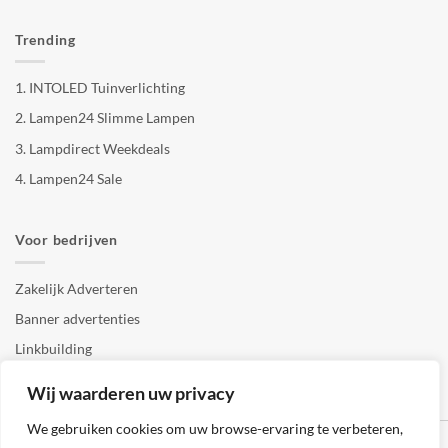
Trending
1.
INTOLED Tuinverlichting
2.
Lampen24 Slimme Lampen
3.
Lampdirect Weekdeals
4.
Lampen24 Sale
Voor bedrijven
Zakelijk Adverteren
Banner advertenties
Linkbuilding
SEO copywriting
Wij waarderen uw privacy
We gebruiken cookies om uw browse-ervaring te verbeteren,