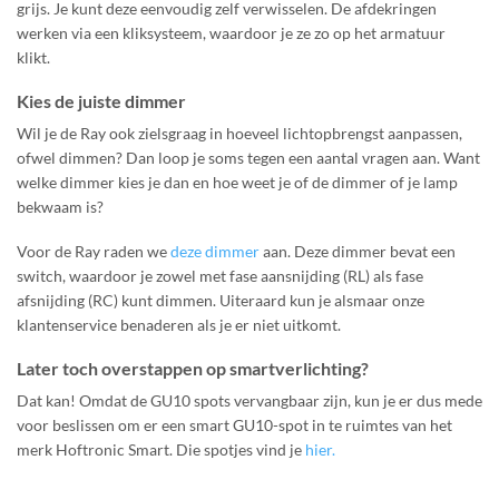
grijs. Je kunt deze eenvoudig zelf verwisselen. De afdekringen
werken via een kliksysteem, waardoor je ze zo op het armatuur
klikt.
Kies de juiste dimmer
Wil je de Ray ook zielsgraag in hoeveel lichtopbrengst aanpassen,
ofwel dimmen? Dan loop je soms tegen een aantal vragen aan. Want
welke dimmer kies je dan en hoe weet je of de dimmer of je lamp
bekwaam is?
Voor de Ray raden we
deze dimmer
aan. Deze dimmer bevat een
switch, waardoor je zowel met fase aansnijding (RL) als fase
afsnijding (RC) kunt dimmen. Uiteraard kun je alsmaar onze
klantenservice benaderen als je er niet uitkomt.
Later toch overstappen op smartverlichting?
Dat kan! Omdat de GU10 spots vervangbaar zijn, kun je er dus mede
voor beslissen om er een smart GU10-spot in te ruimtes van het
merk Hoftronic Smart. Die spotjes vind je
hier.