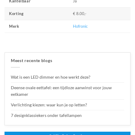
Ja
Kantelbaar
€ 8.00,-
Korting
Hofronic
Merk
Meest recente blogs
Wat is een LED dimmer en hoe werkt deze?
Deense ovale eettafel: een tijdloze aanwinst voor jouw
eetkamer
Verlichting kiezen: waar kun je op letten?
7 designklassiekers onder tafellampen