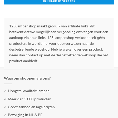
Bekijk alle handige tips
123Lampenshop maakt gebruik van affiliate links, dit
betekent dat we mogelijk een vergoeding ontvangen voor een
aankoop via onze links. 123Lampenshop verkoopt zelf géén
producten, je wordt hiervoor doorverwezen naar de
desbetreffende webshop. Heb je vragen over een product,
neem dan contact op met de desbetreffende webshop die het
product aanbiedt.
Waarom shoppen via ons?
✓ Hoogste kwaliteit lampen
✓ Meer dan 5.000 producten
✓ Groot aanbod en lage prijzen
✓ Bezorging in NL & BE