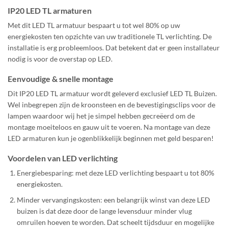
IP20 LED TL armaturen
Met dit LED TL armatuur bespaart u tot wel 80% op uw
energiekosten ten opzichte van uw traditionele TL verlichting. De
installatie is erg probleemloos. Dat betekent dat er geen installateur
nodig is voor de overstap op LED.
Eenvoudige & snelle montage
Dit IP20 LED TL armatuur wordt geleverd exclusief LED TL Buizen.
Wel inbegrepen zijn de kroonsteen en de bevestigingsclips voor de
lampen waardoor wij het je simpel hebben gecreëerd om de
montage moeiteloos en gauw uit te voeren. Na montage van deze
LED armaturen kun je ogenblikkelijk beginnen met geld besparen!
Voordelen van LED verlichting
Energiebesparing: met deze LED verlichting bespaart u tot 80%
energiekosten.
Minder vervangingskosten: een belangrijk winst van deze LED
buizen is dat deze door de lange levensduur minder vlug
omruilen hoeven te worden. Dat scheelt tijdsduur en mogelijke