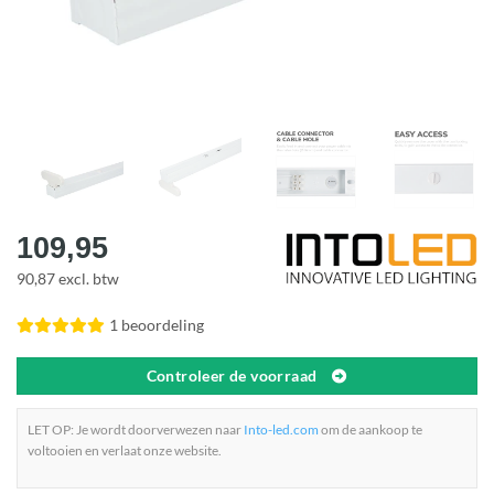
109,95
90,87 excl. btw
1 beoordeling
Controleer de voorraad
LET OP: Je wordt doorverwezen naar
Into-led.com
om de aankoop te
voltooien en verlaat onze website.