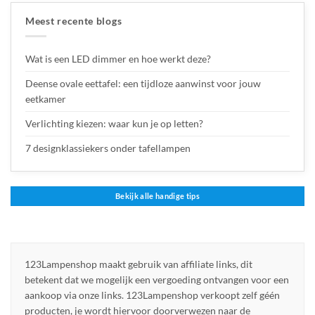
Meest recente blogs
Wat is een LED dimmer en hoe werkt deze?
Deense ovale eettafel: een tijdloze aanwinst voor jouw
eetkamer
Verlichting kiezen: waar kun je op letten?
7 designklassiekers onder tafellampen
Bekijk alle handige tips
123Lampenshop maakt gebruik van affiliate links, dit
betekent dat we mogelijk een vergoeding ontvangen voor een
aankoop via onze links. 123Lampenshop verkoopt zelf géén
producten, je wordt hiervoor doorverwezen naar de