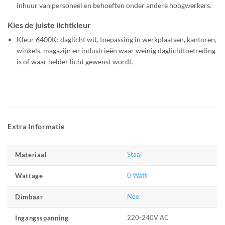
inhuur van personeel en behoeften onder andere hoogwerkers.
Kies de juiste lichtkleur
Kleur 6400K: daglicht wit, toepassing in werkplaatsen, kantoren,
winkels, magazijn en industrieën waar weinig daglichttoetreding
is of waar helder licht gewenst wordt.
Extra Informatie
Staal
Materiaal
0 Watt
Wattage
Nee
Dimbaar
220-240V AC
Ingangsspanning