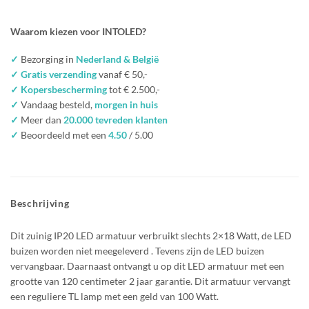
Waarom kiezen voor INTOLED?
✓
Bezorging in
Nederland & België
✓ Gratis verzending
vanaf € 50,-
✓ Kopersbescherming
tot € 2.500,-
✓
Vandaag besteld,
morgen in huis
✓
Meer dan
20.000 tevreden klanten
✓
Beoordeeld met een
4.50
/ 5.00
Beschrijving
Dit zuinig IP20 LED armatuur verbruikt slechts 2×18 Watt, de LED
buizen worden niet meegeleverd . Tevens zijn de LED buizen
vervangbaar. Daarnaast ontvangt u op dit LED armatuur met een
grootte van 120 centimeter 2 jaar garantie. Dit armatuur vervangt
een reguliere TL lamp met een geld van 100 Watt.