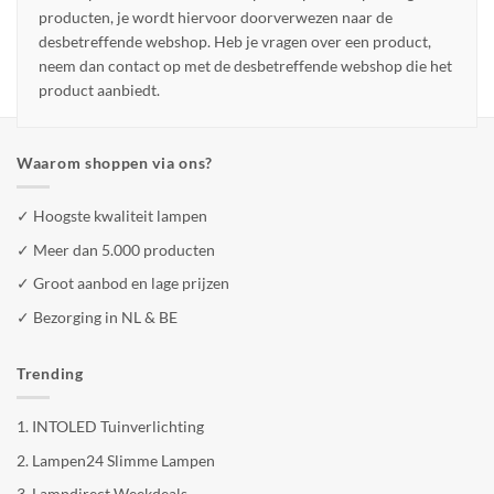
producten, je wordt hiervoor doorverwezen naar de
desbetreffende webshop. Heb je vragen over een product,
neem dan contact op met de desbetreffende webshop die het
product aanbiedt.
Waarom shoppen via ons?
✓ Hoogste kwaliteit lampen
✓ Meer dan 5.000 producten
✓ Groot aanbod en lage prijzen
✓ Bezorging in NL & BE
Trending
1.
INTOLED Tuinverlichting
2.
Lampen24 Slimme Lampen
3.
Lampdirect Weekdeals