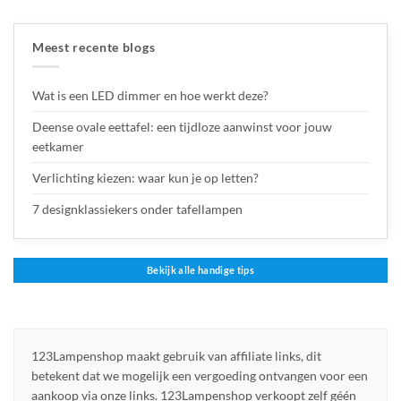
Meest recente blogs
Wat is een LED dimmer en hoe werkt deze?
Deense ovale eettafel: een tijdloze aanwinst voor jouw
eetkamer
Verlichting kiezen: waar kun je op letten?
7 designklassiekers onder tafellampen
Bekijk alle handige tips
123Lampenshop maakt gebruik van affiliate links, dit
betekent dat we mogelijk een vergoeding ontvangen voor een
aankoop via onze links. 123Lampenshop verkoopt zelf géén