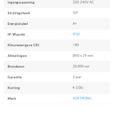
220-240V AC
Ingangsspanning
50°
Stralingshoek
A+
Energielabel
IP20
IP-Waarde
>80
Kleurweergave CRI
Ø50 x 29 mm
Afmetingen
20.000 uur
Branduren
2 jaar
Garantie
€ 3.00,-
Korting
HOFTRONIC
Merk