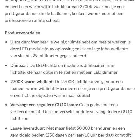
en heeft een warm witte lichtkleur van 2700K waarmee je een
prettige ambiance in de badkamer, keuken, woonkamer of een
professionele ruimte schept.
Productvoordelen
Ultra dun:
Wanneer je weinig ruimte hebt om mee te werken is
deze LED module jouw oplossing en
is een lage inbouwdiepte
van slechts 29 millimeter gegarandeerd
Dimbaar:
De LED lichtbron module is dimbaar en is in
lichtsterkte naar optie in te stellen met een LED dimmer
2700K warm wit licht:
De 2700K lichtkleur zorgt voor een
luxueus warm wit licht. Hiermee creëer je een prettige ambiance
en verlicht je objecten warm maar subtiel
Vervangt een reguliere GU10 lamp:
Geen gedoe met een
verkeerde maat! Deze universele module vervangt iedere GU10
lichtbron
Lange levensduur:
Met maar liefst
50.000 branduren en
een
gemiddeld bedien (250 dagen per jaar/10 uur per dag) komt dit