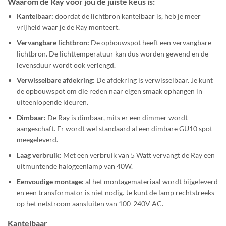
Waarom de Ray voor jou de juiste keus is:
Kantelbaar:
doordat de lichtbron kantelbaar is, heb je meer
vrijheid waar je de Ray monteert.
Vervangbare lichtbron:
De opbouwspot heeft een vervangbare
lichtbron. De lichttemperatuur kan dus worden gewend en de
levensduur wordt ook verlengd.
Verwisselbare afdekring:
De afdekring is verwisselbaar. Je kunt
de opbouwspot om die reden naar eigen smaak ophangen in
uiteenlopende kleuren.
Dimbaar:
De Ray is dimbaar, mits er een dimmer wordt
aangeschaft. Er wordt wel standaard al een dimbare GU10 spot
meegeleverd.
Laag verbruik:
Met een verbruik van 5 Watt vervangt de Ray een
uitmuntende halogeenlamp van 40W.
Eenvoudige montage:
al het montagemateriaal wordt bijgeleverd
en een transformator is niet nodig. Je kunt de lamp rechtstreeks
op het netstroom aansluiten van 100-240V AC.
Kantelbaar