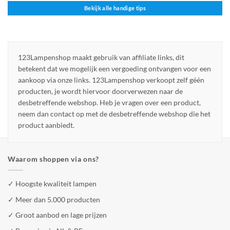
Bekijk alle handige tips
123Lampenshop maakt gebruik van affiliate links, dit
betekent dat we mogelijk een vergoeding ontvangen voor een
aankoop via onze links. 123Lampenshop verkoopt zelf géén
producten, je wordt hiervoor doorverwezen naar de
desbetreffende webshop. Heb je vragen over een product,
neem dan contact op met de desbetreffende webshop die het
product aanbiedt.
Waarom shoppen via ons?
✓ Hoogste kwaliteit lampen
✓ Meer dan 5.000 producten
✓ Groot aanbod en lage prijzen