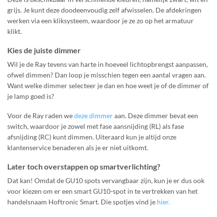
grijs. Je kunt deze doodeenvoudig zelf afwisselen. De afdekringen
werken via een kliksysteem, waardoor je ze zo op het armatuur
klikt.
Kies de juiste dimmer
Wil je de Ray tevens van harte in hoeveel lichtopbrengst aanpassen,
ofwel dimmen? Dan loop je misschien tegen een aantal vragen aan.
Want welke dimmer selecteer je dan en hoe weet je of de dimmer of
je lamp goed is?
Voor de Ray raden we
deze dimmer
aan. Deze dimmer bevat een
switch, waardoor je zowel met fase aansnijding (RL) als fase
afsnijding (RC) kunt dimmen. Uiteraard kun je altijd onze
klantenservice benaderen als je er niet uitkomt.
Later toch overstappen op smartverlichting?
Dat kan! Omdat de GU10 spots vervangbaar zijn, kun je er dus ook
voor kiezen om er een smart GU10-spot in te vertrekken van het
handelsnaam Hoftronic Smart. Die spotjes vind je
hier.