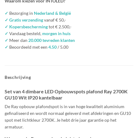
Waarom kiezen voor INTOLED?
✓
Bezorging in
Nederland & België
✓ Gratis verzending
vanaf € 50,-
✓ Kopersbescherming
tot € 2.500,-
✓
Vandaag besteld,
morgen in huis
✓
Meer dan
20.000 tevreden klanten
✓
Beoordeeld met een
4.50
/ 5.00
Beschrijving
Set van 4 dimbare LED Opbouwspots plafond Ray 2700K
GU10 Wit IP20 kantelbaar
De Ray opbouw plafondspot is in van hoge kwaliteit aluminium
gefinaliseerd en wordt normaal geleverd met afdekringen en GU10
spot met lichtkleur 2700K. Je hebt drie jaar garantie op het
armatuur.