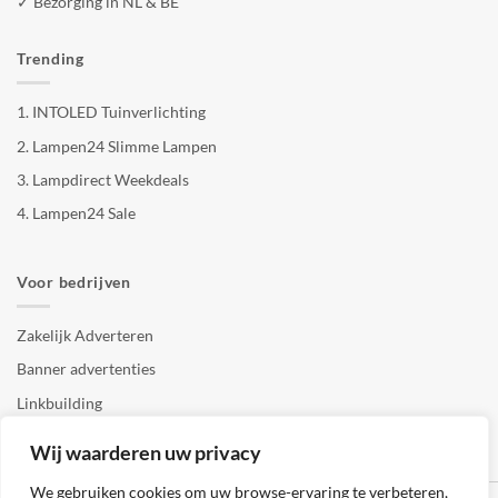
✓ Bezorging in NL & BE
Trending
1.
INTOLED Tuinverlichting
2.
Lampen24 Slimme Lampen
3.
Lampdirect Weekdeals
4.
Lampen24 Sale
Voor bedrijven
Zakelijk Adverteren
Banner advertenties
Linkbuilding
SEO copywriting
Wij waarderen uw privacy
We gebruiken cookies om uw browse-ervaring te verbeteren,