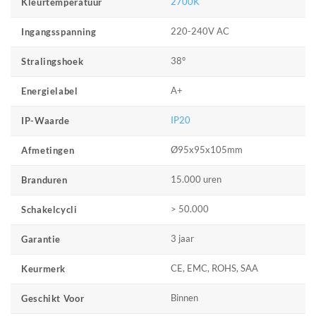
2700K
Kleurtemperatuur
220-240V AC
Ingangsspanning
38°
Stralingshoek
A+
Energielabel
IP20
IP-Waarde
Ø95x95x105mm
Afmetingen
15.000 uren
Branduren
> 50.000
Schakelcycli
3 jaar
Garantie
CE, EMC, ROHS, SAA
Keurmerk
Binnen
Geschikt Voor