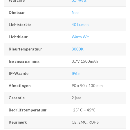
0.7 Watt
Wattage
Nee
Dimbaar
40 Lumen
Lichtsterkte
Warm Wit
Lichtkleur
3000K
Kleurtemperatuur
3.7V 1500mAh
Ingangsspanning
IP65
IP-Waarde
90 x 90 x 130 mm
Afmetingen
2 jaar
Garantie
-25° C ~ 45°C
Bedrijfstemperatuur
CE, EMC, ROHS
Keurmerk