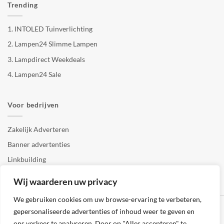
Trending
1.
INTOLED Tuinverlichting
2.
Lampen24 Slimme Lampen
3.
Lampdirect Weekdeals
4.
Lampen24 Sale
Voor bedrijven
Zakelijk Adverteren
Banner advertenties
Linkbuilding
SEO copywriting
Wij waarderen uw privacy
We gebruiken cookies om uw browse-ervaring te verbeteren,
gepersonaliseerde advertenties of inhoud weer te geven en
ons verkeer te analyseren. Door op "Alles accepteren" te