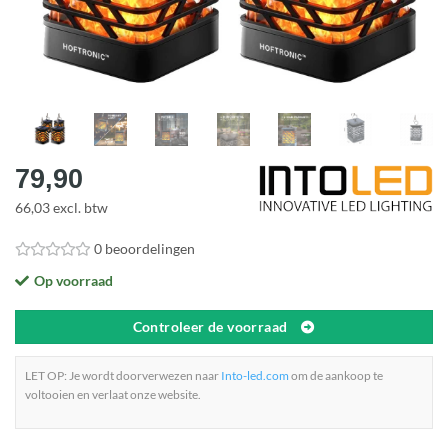
79,90
66,03 excl. btw
0 beoordelingen
Op voorraad
Controleer de voorraad
LET OP: Je wordt doorverwezen naar
Into-led.com
om de aankoop te
voltooien en verlaat onze website.