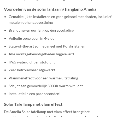
Voordelen van de s
olar lantaarn/ hanglamp Amelia
Gemakkelijk te installeren en geen geknoei met draden, inclusief
metalen ophangbevestiging
Brandt negen uur lang op één acculading
Volledig opgeladen in 4-5 uur
State-of-the-art zonnepaneel met Polykristallen
Alle montagebenodigdheden bijgeleverd
IP65 waterdicht en stofdicht
Zeer betrouwbaar afgewerkt
Vlammeneffect voor een warme uitstraling
Schijnt een gemoedelijk 3000K warm wit licht
Installatie in een paar seconden!
Solar Tafellamp met vlam effect
De Amelia Solar tafellamp met vlam effect brengt het