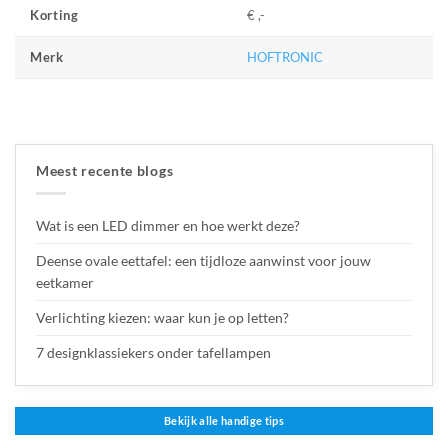
€ ,-
Korting
HOFTRONIC
Merk
Meest recente blogs
Wat is een LED dimmer en hoe werkt deze?
Deense ovale eettafel: een tijdloze aanwinst voor jouw
eetkamer
Verlichting kiezen: waar kun je op letten?
7 designklassiekers onder tafellampen
Bekijk alle handige tips