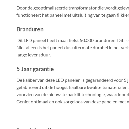
Door de geoptimaliseerde transformator die wordt gelever
functioneert het paneel met uitsluiting van te gaan flikke
Branduren
Dit LED paneel heeft maar liefst 50.000 branduren. Dit is
Niet alleen is het paneel dus uitermate durabel in het ver
lange levensduur.
5 Jaar garantie
De kaliber van deze LED panelen is gegarandeerd voor 5 j
gefabriceerd uit de hoogst haalbare kwaliteitsmaterialen.
voorzien van de nieuwste backlit technologie, waardoor de
Geniet optimaal en ook zorgeloos van deze panelen met 