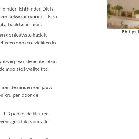
 minder lichthinder. Dit is
eer bekwaam voor utiliseer
uterbeeldschermen.
Philips
an de nieuwste backlit
ziet geen donkere vlekken in
ontwerp van de achterplaat
de mooiste kwaliteit te
r aan de randen van jouw
en kruipen door de
t LED paneel de kleuren
vens geschikt voor alle