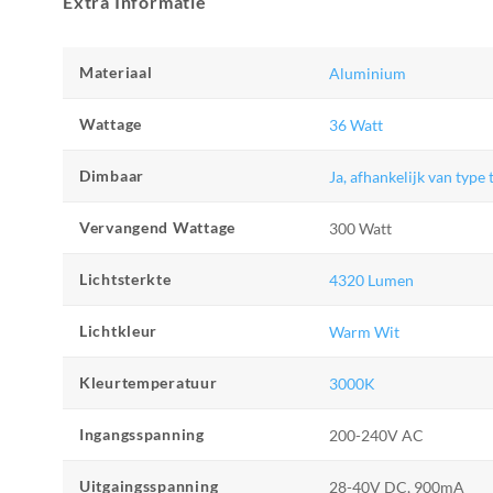
Extra Informatie
Materiaal
Aluminium
Wattage
36 Watt
Dimbaar
Ja, afhankelijk van type
Vervangend Wattage
300 Watt
Lichtsterkte
4320 Lumen
Lichtkleur
Warm Wit
Kleurtemperatuur
3000K
Ingangsspanning
200-240V AC
Uitgaingsspanning
28-40V DC, 900mA