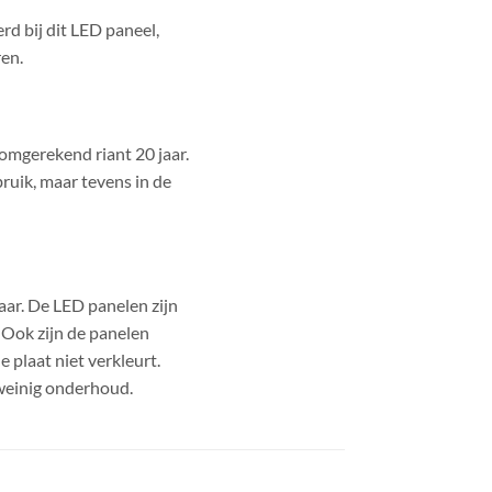
d bij dit LED paneel,
ren.
 omgerekend riant 20 jaar.
bruik, maar tevens in de
aar. De LED panelen zijn
 Ook zijn de panelen
 plaat niet verkleurt.
weinig onderhoud.