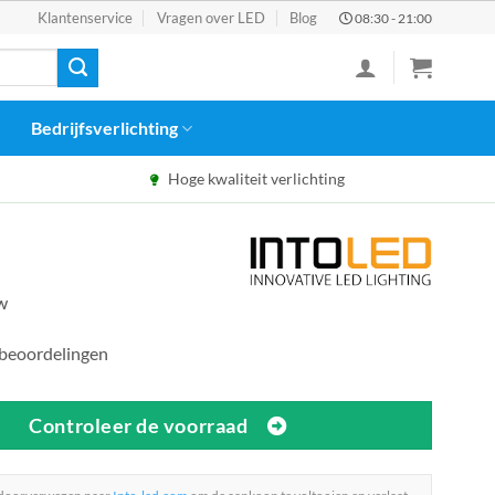
Klantenservice
Vragen over LED
Blog
08:30 - 21:00
Bedrijfsverlichting
Hoge kwaliteit verlichting
tw
 beoordelingen
Controleer de voorraad