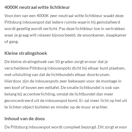
4000K neutraal witte lichtkleur
Voorzien van een 4000K zeer neutraal witte lichtkleur waakt deze
Pittsburg inbouwspot dat iedere ruimte waarin hij geïnstalleerd
wordt gezellig wordt verlicht. Pas deze lichtkleur toe in vertrekken
waar je graag wilt relaxen bijvoorbeeld; de woonkamer, slaapkamer
of gang.
Kleine stralingshoek
De kleine stralingshoek van 50 graden zorgt ervoor dat je
verscheidene Pittsburg inbouwspots dicht bij elkaar kunt plaatsen,
met uitsluiting van dat de lichtbundels elkaar doorkruisen.
Hierdoor zijn de inbouwspots zeer bekwaam voor de montage in
een koof of boven een eettafel. De smalle lichtbundel is ook van
belang bij accentverlichting, omdat de lichtbundel dan meer
geconcentreerd uit de inbouwspot komt. Er zal meer licht op het uit
te lichten object buitelen en minder op de muur erachter.
Inhoud van de doos
De Pittsburg inbouwspot wordt compleet bezorgd. Dit zorgt ervoor