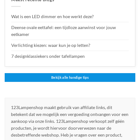
Wat is een LED dimmer en hoe werkt deze?
Deense ovale eettafel: een tijdloze aanwinst voor jouw
eetkamer
Verlichting kiezen: waar kun je op letten?
7 designklassiekers onder tafellampen
Bekijk alle handige tips
123Lampenshop maakt gebruik van affiliate links, dit
betekent dat we mogelijk een vergoeding ontvangen voor een
aankoop via onze links. 123Lampenshop verkoopt zelf géén
producten, je wordt hiervoor doorverwezen naar de
desbetreffende webshop. Heb je vragen over een product,