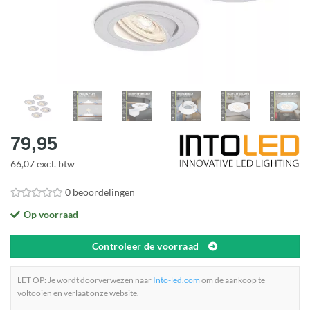
79,95
66,07 excl. btw
0 beoordelingen
Op voorraad
Controleer de voorraad
LET OP: Je wordt doorverwezen naar
Into-led.com
om de aankoop te
voltooien en verlaat onze website.