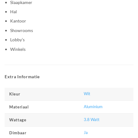
Slaapkamer
Hal
Kantoor
Showrooms
Lobby’s
Winkels
Extra Informatie
Wit
Kleur
Aluminium
Materiaal
3.8 Watt
Wattage
Ja
Dimbaar