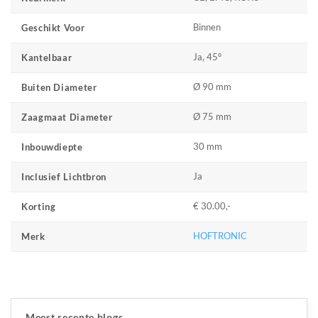
Binnen
Geschikt Voor
Ja, 45°
Kantelbaar
Ø 90 mm
Buiten Diameter
Ø 75 mm
Zaagmaat Diameter
30 mm
Inbouwdiepte
Ja
Inclusief Lichtbron
€ 30.00,-
Korting
HOFTRONIC
Merk
Meest recente blogs