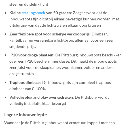
sfeer en duidelijk licht
Kleine
stralingshoek
van 50 graden
: Zorgt ervoor dat de
inbouwspots fijn dichtbij elkaar bevestigd kunnen worden, met
uitsluiting van dat de lichtstralen elkaar doorkruisen
Zeer flexibele spot voor scherpe verkoopprijs
: Dimbaar,
kantelbaar en vervangbare lichtbron, allemaal voor een zeer
snijdende prijs.
IP20 voor droge plaatsen
: De Pittsburg inbouwspots beschikken
over een IP20 beschermingsklasse. Dit maakt de inbouwspots
zeer juist voor de slaapkamer, woonkamer, zolder en andere
droge ruimtes
Traploos dimbaar
: De inbouwspots zijn compleet traploos
dimbaar van 0-100%
Volledig plug and play overgedragen
: De Pittsburg wordt
volledig installatie klaar bezorgd
Lagere inbouwdiepte
Wanneer je de Pittsburg inbouwspot armatuur koppelt met een