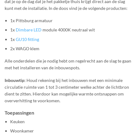
dat je op de dag dat je het pakketje thuis krijgt direct aan de slag
kunt met de installatie. In de doos vind je de volgende producten:
1x Pittsburg armatuur
1x
Dimbare LED
module 4000K neutraal wit
1x
GU10 fitting
2x WAGO klem
Alle onderdelen die je nodig hebt om regelrecht aan de slag te gaan
met het installeren van de inbouwspots.
Inbouwtip:
Houd rekening bij het inbouwen met een minimale
circulatie ruimte van 1 tot 3 centimeter welke achter de lichtbron
dient te zitten. Hierdoor kan mogelijke warmte ontsnappen om
oververhitting te voorkomen.
Toepassingen
Keuken
Woonkamer