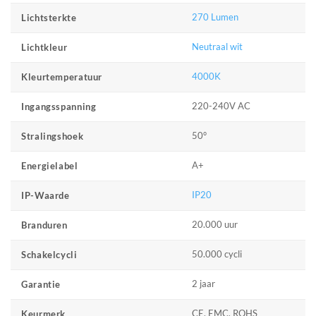
270 Lumen
Lichtsterkte
Neutraal wit
Lichtkleur
4000K
Kleurtemperatuur
220-240V AC
Ingangsspanning
50°
Stralingshoek
A+
Energielabel
IP20
IP-Waarde
20.000 uur
Branduren
50.000 cycli
Schakelcycli
2 jaar
Garantie
CE, EMC, ROHS
Keurmerk