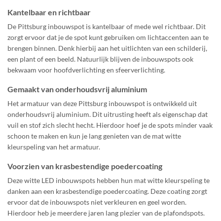
Kantelbaar en richtbaar
De Pittsburg inbouwspot is kantelbaar of mede wel richtbaar. Dit
zorgt ervoor dat je de spot kunt gebruiken om lichtaccenten aan te
brengen binnen. Denk hierbij aan het uitlichten van een schilderij,
een plant of een beeld. Natuurlijk blijven de inbouwspots ook
bekwaam voor hoofdverlichting en sfeerverlichting.
Gemaakt van onderhoudsvrij aluminium
Het armatuur van deze Pittsburg inbouwspot is ontwikkeld uit
onderhoudsvrij aluminium. Dit uitrusting heeft als eigenschap dat
vuil en stof zich slecht hecht. Hierdoor hoef je de spots minder vaak
schoon te maken en kun je lang genieten van de mat witte
kleurspeling van het armatuur.
Voorzien van krasbestendige poedercoating
Deze witte LED inbouwspots hebben hun mat witte kleurspeling te
danken aan een krasbestendige poedercoating. Deze coating zorgt
ervoor dat de inbouwspots niet verkleuren en geel worden.
Hierdoor heb je meerdere jaren lang plezier van de plafondspots.