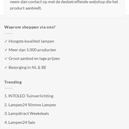
neem dan contact op met de desbetreffende webshop die het
product aanbiedt.
Waarom shoppen via ons?
✓ Hoogste kwaliteit lampen
✓ Meer dan 5.000 producten
✓ Groot aanbod en lage prijzen
✓ Bezorging in NL & BE
Trending
1.
INTOLED Tuinverlichting
2.
Lampen24 Slimme Lampen
3.
Lampdirect Weekdeals
4.
Lampen24 Sale