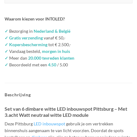
Waarom kiezen voor INTOLED?
✓
Bezorging in
Nederland & België
✓ Gratis verzending
vanaf € 50,-
✓ Kopersbescherming
tot € 2.500,-
✓
Vandaag besteld,
morgen in huis
✓
Meer dan
20.000 tevreden klanten
✓
Beoordeeld met een
4.50
/ 5.00
Beschrijving
Set van 6 dimbare witte LED inbouwspot Pittsburg – Met
3.acht Watt neutraal witte LED module
Deze Pittsburg
LED inbouwspot
gebruik je om vertrekken
binnenshuis aangenaam te van licht voorzien. Doordat de spots