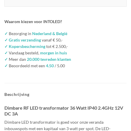
Waarom kiezen voor INTOLED?
✓
Bezorging in
Nederland & België
✓ Gratis verzending
vanaf € 50,-
✓ Kopersbescherming
tot € 2.500,-
✓
Vandaag besteld,
morgen in huis
✓
Meer dan
20.000 tevreden klanten
✓
Beoordeeld met een
4.50
/ 5.00
Beschrijving
Dimbare RF LED transformator 36 Watt IP40 2.4GHz 12V
DC 3A
Dimbare LED transformator is goed voor onze veranda
inbouwspots met een kapitaal van 3 watt per spot. De LED-