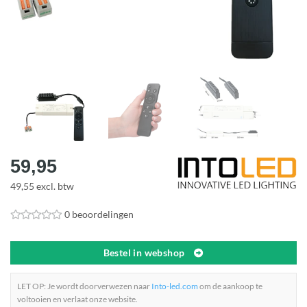
59,95
49,55 excl. btw
0 beoordelingen
Bestel in webshop
LET OP: Je wordt doorverwezen naar
Into-led.com
om de aankoop te
voltooien en verlaat onze website.