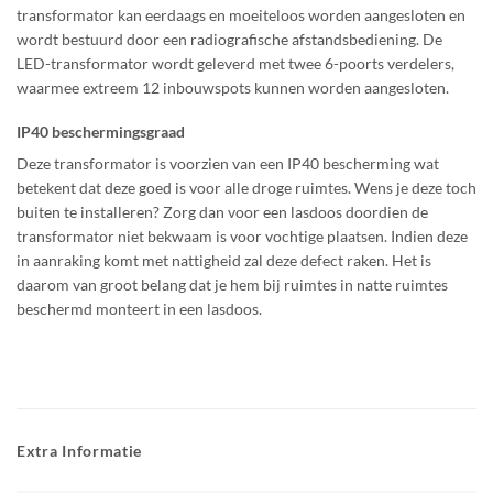
transformator kan eerdaags en moeiteloos worden aangesloten en
wordt bestuurd door een radiografische afstandsbediening. De
LED-transformator wordt geleverd met twee 6-poorts verdelers,
waarmee extreem 12 inbouwspots kunnen worden aangesloten.
IP40 beschermingsgraad
Deze transformator is voorzien van een IP40 bescherming wat
betekent dat deze goed is voor alle droge ruimtes. Wens je deze toch
buiten te installeren? Zorg dan voor een lasdoos doordien de
transformator niet bekwaam is voor vochtige plaatsen. Indien deze
in aanraking komt met nattigheid zal deze defect raken. Het is
daarom van groot belang dat je hem bij ruimtes in natte ruimtes
beschermd monteert in een lasdoos.
Extra Informatie