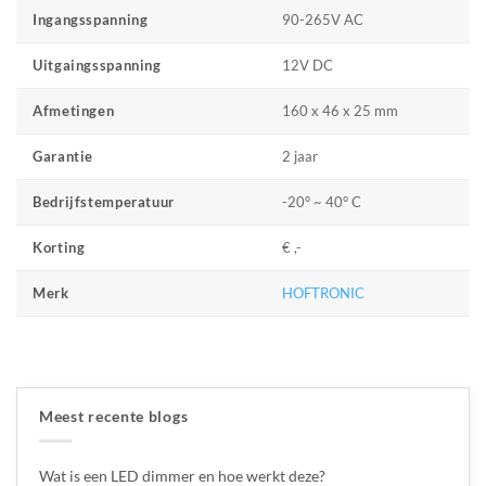
90-265V AC
Ingangsspanning
12V DC
Uitgaingsspanning
160 x 46 x 25 mm
Afmetingen
2 jaar
Garantie
-20° ~ 40° C
Bedrijfstemperatuur
€ ,-
Korting
HOFTRONIC
Merk
Meest recente blogs
Wat is een LED dimmer en hoe werkt deze?