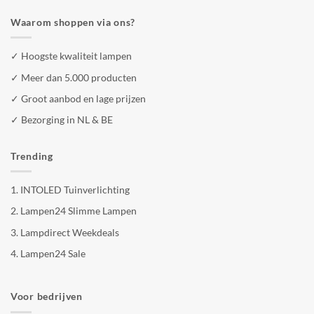
Waarom shoppen via ons?
✓ Hoogste kwaliteit lampen
✓ Meer dan 5.000 producten
✓ Groot aanbod en lage prijzen
✓ Bezorging in NL & BE
Trending
1.
INTOLED Tuinverlichting
2.
Lampen24 Slimme Lampen
3.
Lampdirect Weekdeals
4.
Lampen24 Sale
Voor bedrijven