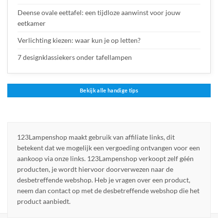
Deense ovale eettafel: een tijdloze aanwinst voor jouw
eetkamer
Verlichting kiezen: waar kun je op letten?
7 designklassiekers onder tafellampen
Bekijk alle handige tips
123Lampenshop maakt gebruik van affiliate links, dit
betekent dat we mogelijk een vergoeding ontvangen voor een
aankoop via onze links. 123Lampenshop verkoopt zelf géén
producten, je wordt hiervoor doorverwezen naar de
desbetreffende webshop. Heb je vragen over een product,
neem dan contact op met de desbetreffende webshop die het
product aanbiedt.