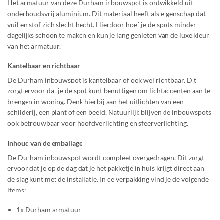
Het armatuur van deze Durham inbouwspot is ontwikkeld uit
onderhoudsvrij aluminium. Dit materiaal heeft als eigenschap dat
vuil en stof zich slecht hecht. Hierdoor hoef je de spots minder
dagelijks schoon te maken en kun je lang genieten van de luxe kleur
van het armatuur.
Kantelbaar en richtbaar
De Durham inbouwspot is kantelbaar of ook wel richtbaar. Dit
zorgt ervoor dat je de spot kunt benuttigen om lichtaccenten aan te
brengen in woning. Denk hierbij aan het uitlichten van een
schilderij, een plant of een beeld. Natuurlijk blijven de inbouwspots
ook betrouwbaar voor hoofdverlichting en sfeerverlichting.
Inhoud van de emballage
De Durham inbouwspot wordt compleet overgedragen. Dit zorgt
ervoor dat je op de dag dat je het pakketje in huis krijgt direct aan
de slag kunt met de installatie. In de verpakking vind je de volgende
items:
1x Durham armatuur