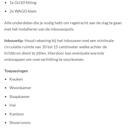
1x GU10 fitting
2x WAGO klem
Alle onderdelen die je nodig hebt om regelrecht aan de slag te gaan
met het installeren van de inbouwspots.
Inbouwtip:
Houd rekening bij het inbouwen met een minimale
circulatie ruimte van 10 tot 15 centimeter welke achter de
lichtbron dient te zitten. Hierdoor kan eventuele warmte
ontsnappen om oververhitting te voorkomen.
Toepassingen
Keuken
Woonkamer
Slaapkamer
Hal
Kantoor
Showrooms