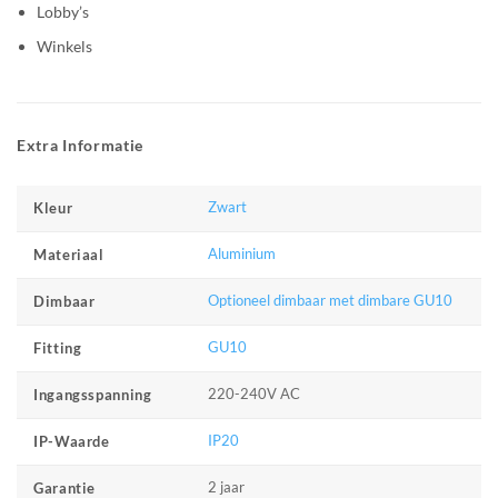
Lobby’s
Winkels
Extra Informatie
Zwart
Kleur
Aluminium
Materiaal
Optioneel dimbaar met dimbare GU10
Dimbaar
GU10
Fitting
220-240V AC
Ingangsspanning
IP20
IP-Waarde
2 jaar
Garantie