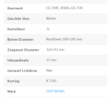
CE, EMC, ROHS, GS, TÜV
Keurmerk
Binnen
Geschikt Voor
Ja
Kantelbaar
Rechthoek 100×185 mm
Buiten Diameter
165×91 mm
Zaagmaat Diameter
37 mm
Inbouwdiepte
Nee
Inclusief Lichtbron
€ 7.00,-
Korting
HOFTRONIC
Merk