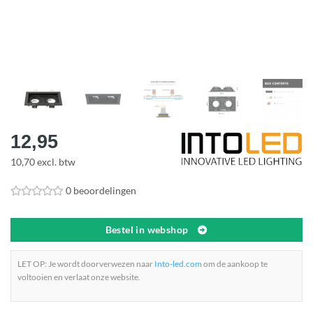
12,95
10,70 excl. btw
0 beoordelingen
Bestel in webshop
LET OP: Je wordt doorverwezen naar
Into-led.com
om de aankoop te
voltooien en verlaat onze website.