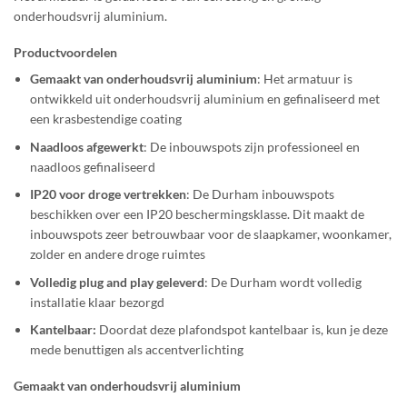
onderhoudsvrij aluminium.
Productvoordelen
Gemaakt van onderhoudsvrij aluminium
: Het armatuur is
ontwikkeld uit onderhoudsvrij aluminium en gefinaliseerd met
een krasbestendige coating
Naadloos afgewerkt
: De inbouwspots zijn professioneel en
naadloos gefinaliseerd
IP20 voor droge vertrekken
: De Durham inbouwspots
beschikken over een IP20 beschermingsklasse. Dit maakt de
inbouwspots zeer betrouwbaar voor de slaapkamer, woonkamer,
zolder en andere droge ruimtes
Volledig plug and play geleverd
: De Durham wordt volledig
installatie klaar bezorgd
Kantelbaar:
Doordat deze plafondspot kantelbaar is, kun je deze
mede benuttigen als accentverlichting
Gemaakt van onderhoudsvrij aluminium