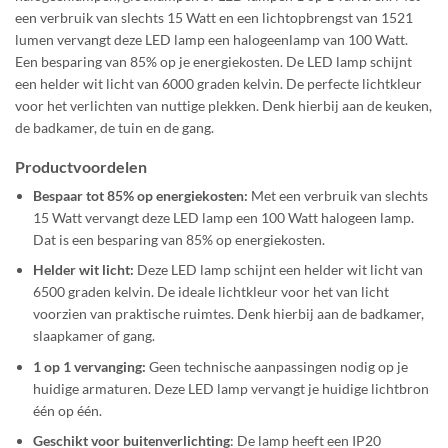
een verbruik van slechts 15 Watt en een lichtopbrengst van 1521
lumen vervangt deze LED lamp een halogeenlamp van 100 Watt.
Een besparing van 85% op je energiekosten. De LED lamp schijnt
een helder wit licht van 6000 graden kelvin. De perfecte lichtkleur
voor het verlichten van nuttige plekken. Denk hierbij aan de keuken,
de badkamer, de tuin en de gang.
Productvoordelen
Bespaar tot 85% op energiekosten:
Met een verbruik van slechts
15 Watt vervangt deze LED lamp een 100 Watt halogeen lamp.
Dat is een besparing van 85% op energiekosten.
Helder wit licht:
Deze LED lamp schijnt een helder wit licht van
6500 graden kelvin. De ideale lichtkleur voor het van licht
voorzien van praktische ruimtes. Denk hierbij aan de badkamer,
slaapkamer of gang.
1 op 1 vervanging:
Geen technische aanpassingen nodig op je
huidige armaturen. Deze LED lamp vervangt je huidige lichtbron
één op één.
Geschikt voor buitenverlichting
: De lamp heeft een IP20