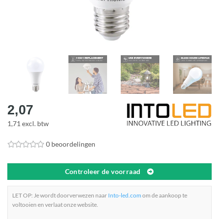
2,07
1,71 excl. btw
0 beoordelingen
Controleer de voorraad
LET OP: Je wordt doorverwezen naar
Into-led.com
om de aankoop te
voltooien en verlaat onze website.