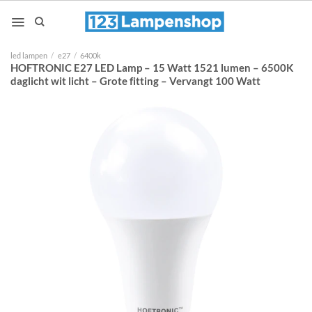
Ga
naar
inhoud
led lampen
/
e27
/
6400k
HOFTRONIC E27 LED Lamp – 15 Watt 1521 lumen – 6500K
daglicht wit licht – Grote fitting – Vervangt 100 Watt