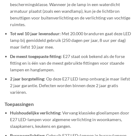
beschermingsklasse. Wanneer je de lamp in een waterdicht
armatuur plaatst (zoals een wandlamp), kun je de lichtbron
benuttigen voor buitenverlichting en de verlichting van vochtige
ruimtes.
Tot wel 10 jaar levensduur:
Met 20.000 branduren gaat deze LED
lamp bij gemiddeld gebruik (250 dagen per jaar, 8 uur per dag)
maar liefst 10 jaar mee.
De meest toegepaste fitting:
E27 staat ook bekend als de forse
fitting en is één van de meest gebruikte fittingen voor staande
lampen en hanglampen.
2 jaar borgstelling:
Op deze E27 LED lamp ontvang je maar liefst
2 jaar garantie. Defecten worden binnen deze 2 jaar gratis
variëren.
Toepassingen
Huishoudelijke verlichting:
Vervang klassieke gloeilampen door
E27 LED-lampen voor algemene verlichting in woonkamers,
slaapkamers, keukens en gangen.
Bureauverlichting:
Gebruik E27 LED-lampen in bureaulampen