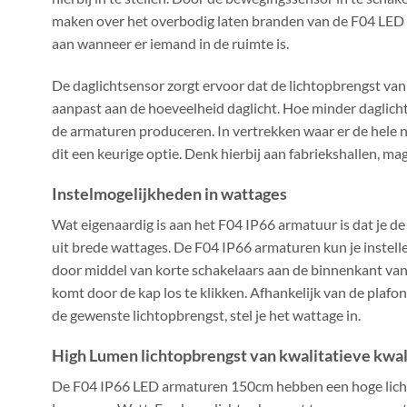
maken over het overbodig laten branden van de F04 LED 
aan wanneer er iemand in de ruimte is.
De daglichtsensor zorgt ervoor dat de lichtopbrengst va
aanpast aan de hoeveelheid daglicht. Hoe minder daglicht 
de armaturen produceren. In vertrekken waar er de hele 
dit een keurige optie. Denk hierbij aan fabriekshallen, ma
Instelmogelijkheden in wattages
Wat eigenaardig is aan het F04 IP66 armatuur is dat je de
uit brede wattages. De F04 IP66 armaturen kun je instel
door middel van korte schakelaars aan de binnenkant van
komt door de kap los te klikken. Afhankelijk van de plaf
de gewenste lichtopbrengst, stel je het wattage in.
High Lumen lichtopbrengst van kwalitatieve kwal
De F04 IP66 LED armaturen 150cm hebben een hoge lich