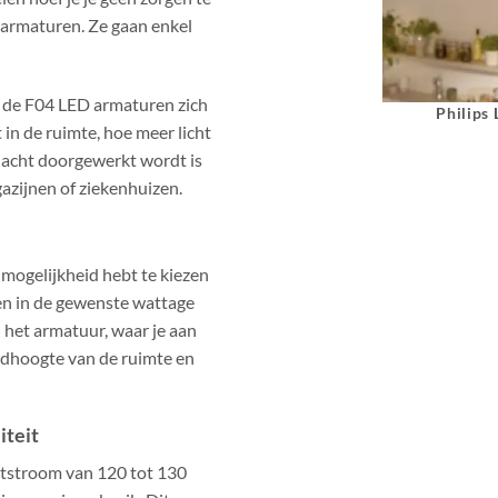
armaturen. Ze gaan enkel
n de F04 LED armaturen zich
Philips
in de ruimte, hoe meer licht
nacht doorgewerkt wordt is
gazijnen of ziekenhuizen.
 mogelijkheid hebt te kiezen
len in de gewenste wattage
 het armatuur, waar je aan
ondhoogte van de ruimte en
iteit
tstroom van 120 tot 130