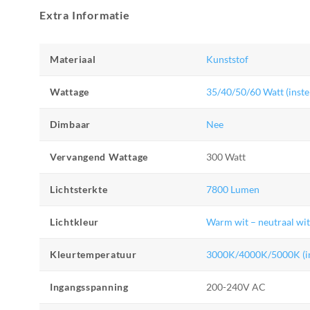
Extra Informatie
Materiaal
Kunststof
Wattage
35/40/50/60 Watt (inste
Dimbaar
Nee
Vervangend Wattage
300 Watt
Lichtsterkte
7800 Lumen
Lichtkleur
Warm wit – neutraal wit 
Kleurtemperatuur
3000K/4000K/5000K (in
Ingangsspanning
200-240V AC