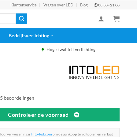
Klantenservice
Vragen over LED
Blog
08:30 - 21:00
Bedrijfsverlichting
Hoge kwaliteit verlichting
5 beoordelingen
Controleer de voorraad
 doorverwezen naar
Into-led.com
om de aankoop te voltooien en verlaat