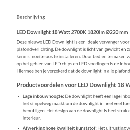
Beschrijving
LED Downlight 18 Watt 2700K 1820lm Ø220 mm
Deze nieuwe LED Downlight is een ideale vervanger voor
plafondverlichting. De downlight is licht van gewicht en 
kennis moeiteloos te installeren. Door bedien te maken 
op het gebied van LED chips en LED voedingen is de in
Hiermee ben je verzekerd dat de downlight in alle plafo
Productvoordelen voor LED Downlight 18 W
Lage inbouwhoogte:
De downlight heeft een lage in
het simpelweg maakt om de downlight in heel veel to
benuttigen. Het design van de downlight is heel strak e
interieur.
Afwerking hoge kwaliteit kunststof:
Het uitrusting w