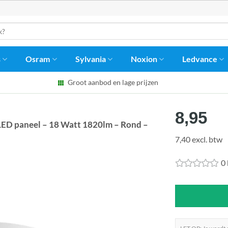
s
Osram
Sylvania
Noxion
Ledvance
Groot aanbod en lage prijzen
8,95
ED paneel – 18 Watt 1820lm – Rond –
7,40 excl. btw
0