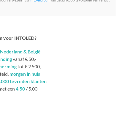
 doorverwezen naar
Into-led.com
om de aankoop te voltooien en verlaat
n voor INTOLED?
Nederland & België
ending
vanaf € 50,-
herming
tot € 2.500,-
teld,
morgen in huis
.000 tevreden klanten
met een
4.50
/ 5.00