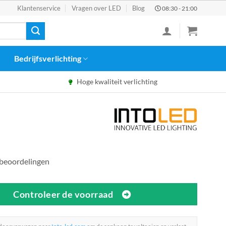
Klantenservice
Vragen over LED
Blog
08:30 - 21:00
Bedrijfsverlichting
Hoge kwaliteit verlichting
 beoordelingen
Controleer de voorraad