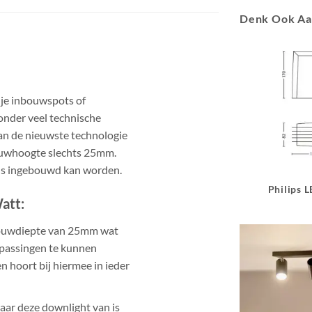
Denk Ook A
 je inbouwspots of
zonder veel technische
van de nieuwste technologie
bouwhoogte slechts 25mm.
nds ingebouwd kan worden.
Philips 
att:
bouwdiepte van 25mm wat
epassingen te kunnen
n hoort bij hiermee in ieder
aar deze downlight van is