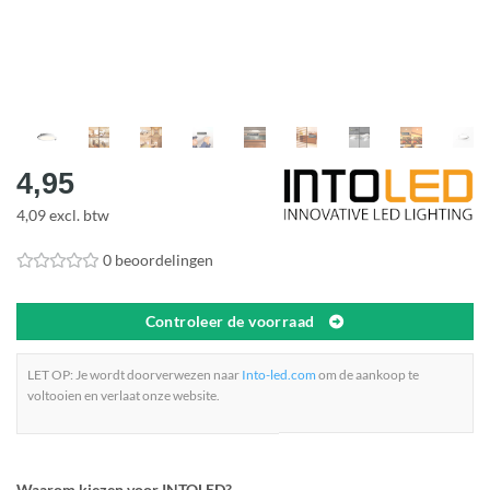
4,95
4,09 excl. btw
0 beoordelingen
Controleer de voorraad
LET OP: Je wordt doorverwezen naar
Into-led.com
om de aankoop te
voltooien en verlaat onze website.
Waarom kiezen voor INTOLED?