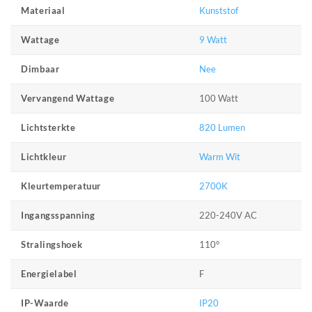
Kunststof
Materiaal
9 Watt
Wattage
Nee
Dimbaar
100 Watt
Vervangend Wattage
820 Lumen
Lichtsterkte
Warm Wit
Lichtkleur
2700K
Kleurtemperatuur
220-240V AC
Ingangsspanning
110°
Stralingshoek
F
Energielabel
IP20
IP-Waarde