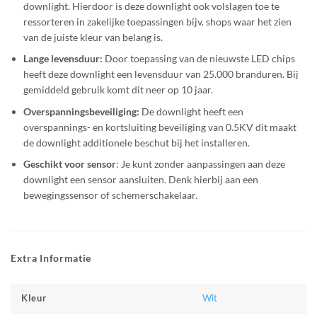
downlight. Hierdoor is deze downlight ook volslagen toe te
ressorteren in zakelijke toepassingen bijv. shops waar het zien
van de juiste kleur van belang is.
Lange levensduur:
Door toepassing van de nieuwste LED chips
heeft deze downlight een levensduur van 25.000 branduren. Bij
gemiddeld gebruik komt dit neer op 10 jaar.
Overspanningsbeveiliging:
De downlight heeft een
overspannings- en kortsluiting beveiliging van 0.5KV dit maakt
de downlight additionele beschut bij het installeren.
Geschikt voor sensor
: Je kunt zonder aanpassingen aan deze
downlight een sensor aansluiten. Denk hierbij aan een
bewegingssensor of schemerschakelaar.
Extra Informatie
Wit
Kleur