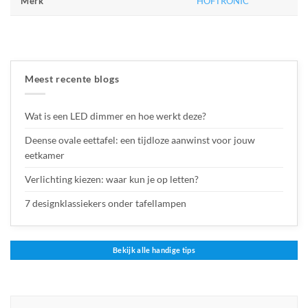
HOFTRONIC
Merk
Meest recente blogs
Wat is een LED dimmer en hoe werkt deze?
Deense ovale eettafel: een tijdloze aanwinst voor jouw
eetkamer
Verlichting kiezen: waar kun je op letten?
7 designklassiekers onder tafellampen
Bekijk alle handige tips