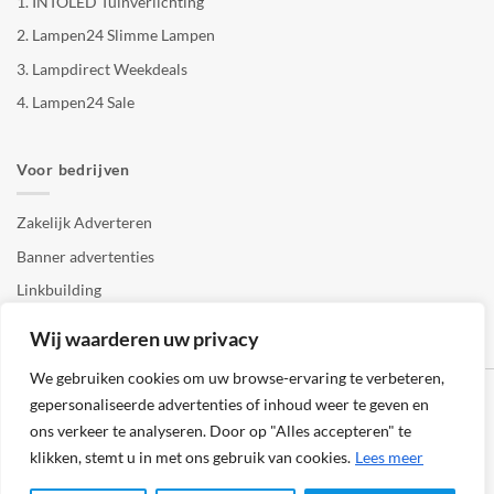
1.
INTOLED Tuinverlichting
2.
Lampen24 Slimme Lampen
3.
Lampdirect Weekdeals
4.
Lampen24 Sale
Voor bedrijven
Zakelijk Adverteren
Banner advertenties
Linkbuilding
SEO copywriting
Wij waarderen uw privacy
We gebruiken cookies om uw browse-ervaring te verbeteren,
gepersonaliseerde advertenties of inhoud weer te geven en
ons verkeer te analyseren. Door op "Alles accepteren" te
klikken, stemt u in met ons gebruik van cookies.
Lees meer
Klantenservice
Cookies
Privacybeleid
Disclaimer