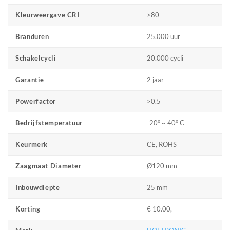
>80
Kleurweergave CRI
25.000 uur
Branduren
20.000 cycli
Schakelcycli
2 jaar
Garantie
>0.5
Powerfactor
-20° ~ 40° C
Bedrijfstemperatuur
CE, ROHS
Keurmerk
Ø120 mm
Zaagmaat Diameter
25 mm
Inbouwdiepte
€ 10.00,-
Korting