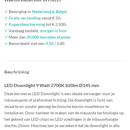
✓
Bezorging in
Nederland & België
✓ Gratis verzending
vanaf € 50,-
✓ Kopersbescherming
tot € 2.500,-
✓
Vandaag besteld,
morgen in huis
✓
Meer dan
20.000 tevreden klanten
✓
Beoordeeld met een
4.50
/ 5.00
Beschrijving
LED Downlight 9 Watt 2700K 820lm Ø145 mm
Deze kersverse LED Downlight is een ideale vervanger voor je
inbouwspots of plafondverlichting. De downlight is licht van
zwaarte en zonder genoeg technische kennis moeiteloos te
installeren. Door hanteer te maken van de nieuwste technologie op
het gebied van LED chips en LED voedingen is de inbouwhoogte
slechts 25mm. Hiermee ben je verzekerd dat de downlight in alle