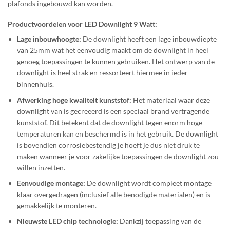
plafonds ingebouwd kan worden.
Productvoordelen voor LED Downlight 9 Watt:
Lage inbouwhoogte:
De downlight heeft een lage inbouwdiepte
van 25mm wat het eenvoudig maakt om de downlight in heel
genoeg toepassingen te kunnen gebruiken. Het ontwerp van de
downlight is heel strak en ressorteert hiermee in ieder
binnenhuis.
Afwerking hoge kwaliteit kunststof:
Het materiaal waar deze
downlight van is gecreëerd is een speciaal brand vertragende
kunststof. Dit betekent dat de downlight tegen enorm hoge
temperaturen kan en beschermd is in het gebruik. De downlight
is bovendien corrosiebestendig je hoeft je dus niet druk te
maken wanneer je voor zakelijke toepassingen de downlight zou
willen inzetten.
Eenvoudige montage:
De downlight wordt compleet montage
klaar overgedragen (inclusief alle benodigde materialen) en is
gemakkelijk te monteren.
Nieuwste LED chip technologie:
Dankzij toepassing van de