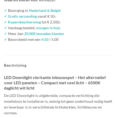
✓
Bezorging in
Nederland & België
✓ Gratis verzending
vanaf € 50,-
✓ Kopersbescherming
tot € 2.500,-
✓
Vandaag besteld,
morgen in huis
✓
Meer dan
20.000 tevreden klanten
✓
Beoordeeld met een
4.50
/ 5.00
Beschrijving
LED Downlight vierkante inbouwspot – Het alternatief
voor LED panelen – Compact met veel licht – 6500K
daglicht wit licht
De LED Downlight is uitgebreide, compacte verlichting die
moeiteloos te installeren is, weinig tot geen onderhoud nodig heeft
en leverbaar is in verschillende lichtsterkten, lichtkleuren en
vormen.