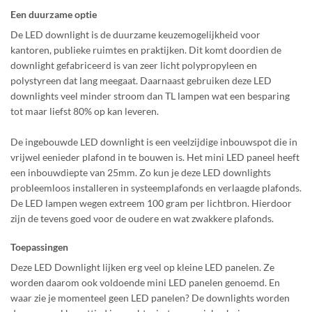
Een duurzame optie
De LED downlight is de duurzame keuzemogelijkheid voor
kantoren, publieke ruimtes en praktijken. Dit komt doordien de
downlight gefabriceerd is van zeer licht polypropyleen en
polystyreen dat lang meegaat. Daarnaast gebruiken deze LED
downlights veel minder stroom dan TL lampen wat een besparing
tot maar liefst 80% op kan leveren.
De ingebouwde LED downlight is een veelzijdige inbouwspot die in
vrijwel eenieder plafond in te bouwen is. Het mini LED paneel heeft
een inbouwdiepte van 25mm. Zo kun je deze LED downlights
probleemloos installeren in systeemplafonds en verlaagde plafonds.
De LED lampen wegen extreem 100 gram per lichtbron. Hierdoor
zijn de tevens goed voor de oudere en wat zwakkere plafonds.
Toepassingen
Deze LED Downlight lijken erg veel op kleine LED panelen. Ze
worden daarom ook voldoende mini LED panelen genoemd. En
waar zie je momenteel geen LED panelen? De downlights worden