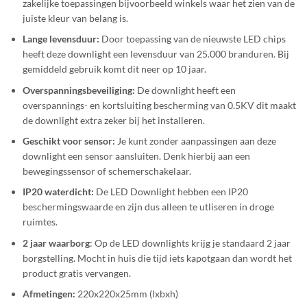
zakelijke toepassingen bijvoorbeeld winkels waar het zien van de
juiste kleur van belang is.
Lange levensduur:
Door toepassing van de nieuwste LED chips
heeft deze downlight een levensduur van 25.000 branduren. Bij
gemiddeld gebruik komt dit neer op 10 jaar.
Overspanningsbeveiliging:
De downlight heeft een
overspannings- en kortsluiting bescherming van 0.5KV dit maakt
de downlight extra zeker bij het installeren.
Geschikt voor sensor:
Je kunt zonder aanpassingen aan deze
downlight een sensor aansluiten. Denk hierbij aan een
bewegingssensor of schemerschakelaar.
IP20 waterdicht:
De LED Downlight hebben een IP20
beschermingswaarde en zijn dus alleen te utliseren in droge
ruimtes.
2 jaar waarborg
: Op de LED downlights krijg je standaard 2 jaar
borgstelling. Mocht in huis die tijd iets kapotgaan dan wordt het
product gratis vervangen.
Afmetingen:
220x220x25mm (lxbxh)