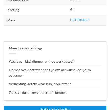
€ ,-
Korting
HOFTRONIC
Merk
Meest recente blogs
Wat is een LED dimmer en hoe werkt deze?
Deense ovale eettafel: een tijdloze aanwinst voor jouw
eetkamer
Verlichting kiezen: waar kun je op letten?
7 designklassiekers onder tafellampen
Bekijk alle handige tips