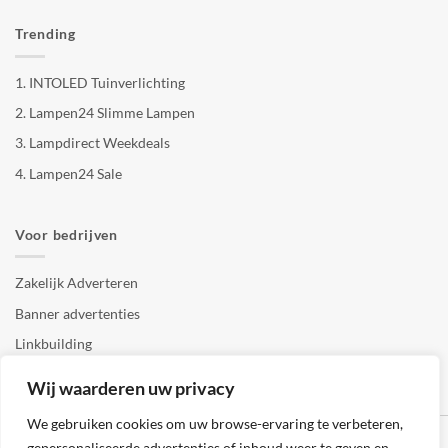
Trending
1.
INTOLED Tuinverlichting
2.
Lampen24 Slimme Lampen
3.
Lampdirect Weekdeals
4.
Lampen24 Sale
Voor bedrijven
Zakelijk Adverteren
Banner advertenties
Linkbuilding
SEO copywriting
Wij waarderen uw privacy
We gebruiken cookies om uw browse-ervaring te verbeteren,
gepersonaliseerde advertenties of inhoud weer te geven en