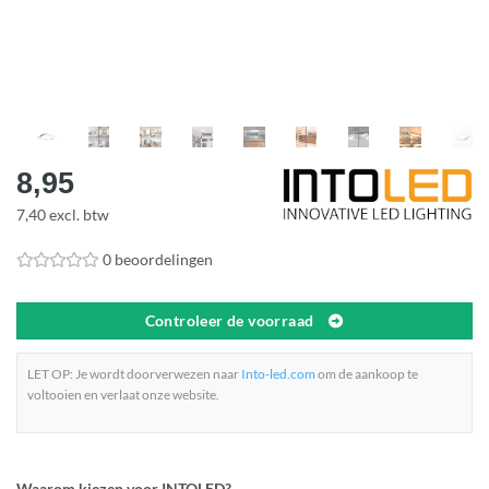
8,95
7,40 excl. btw
0 beoordelingen
Controleer de voorraad
LET OP: Je wordt doorverwezen naar
Into-led.com
om de aankoop te
voltooien en verlaat onze website.
Waarom kiezen voor INTOLED?