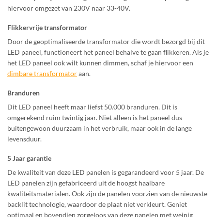
hiervoor omgezet van 230V naar 33-40V.
Flikkervrije transformator
Door de geoptimaliseerde transformator die wordt bezorgd bij dit
LED paneel, functioneert het paneel behalve te gaan flikkeren. Als je
het LED paneel ook wilt kunnen dimmen, schaf je hiervoor een
dimbare transformator
aan.
Branduren
Dit LED paneel heeft maar liefst 50.000 branduren. Dit is
omgerekend ruim twintig jaar. Niet alleen is het paneel dus
buitengewoon duurzaam in het verbruik, maar ook in de lange
levensduur.
5 Jaar garantie
De kwaliteit van deze LED panelen is gegarandeerd voor 5 jaar. De
LED panelen zijn gefabriceerd uit de hoogst haalbare
kwaliteitsmaterialen. Ook zijn de panelen voorzien van de nieuwste
backlit technologie, waardoor de plaat niet verkleurt. Geniet
optimaal en bovendien zorgeloos van deze panelen met weinig