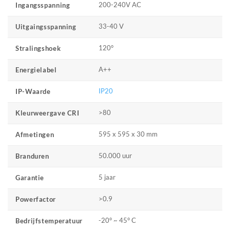
200-240V AC
Ingangsspanning
33-40 V
Uitgaingsspanning
120°
Stralingshoek
A++
Energielabel
IP20
IP-Waarde
>80
Kleurweergave CRI
595 x 595 x 30 mm
Afmetingen
50.000 uur
Branduren
5 jaar
Garantie
>0.9
Powerfactor
-20° ~ 45° C
Bedrijfstemperatuur