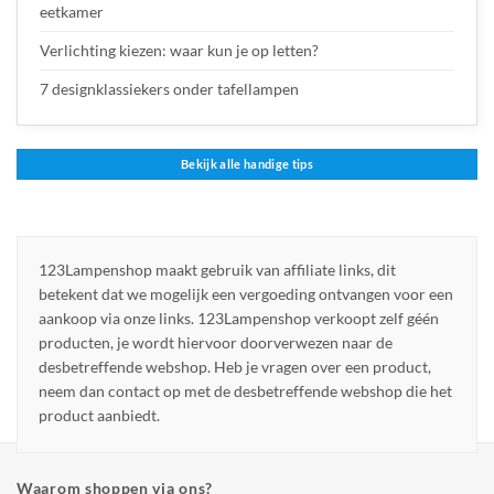
eetkamer
Verlichting kiezen: waar kun je op letten?
7 designklassiekers onder tafellampen
Bekijk alle handige tips
123Lampenshop maakt gebruik van affiliate links, dit
betekent dat we mogelijk een vergoeding ontvangen voor een
aankoop via onze links. 123Lampenshop verkoopt zelf géén
producten, je wordt hiervoor doorverwezen naar de
desbetreffende webshop. Heb je vragen over een product,
neem dan contact op met de desbetreffende webshop die het
product aanbiedt.
Waarom shoppen via ons?