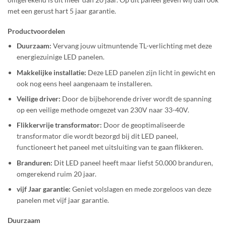
met een gerust hart 5 jaar garantie.
Productvoordelen
Duurzaam:
Vervang jouw uitmuntende TL-verlichting met deze
energiezuinige LED panelen.
Makkelijke installatie:
Deze LED panelen zijn licht in gewicht en
ook nog eens heel aangenaam te installeren.
Veilige driver:
Door de bijbehorende driver wordt de spanning
op een veilige methode omgezet van 230V naar 33-40V.
Flikkervrije transformator:
Door de geoptimaliseerde
transformator die wordt bezorgd bij dit LED paneel,
functioneert het paneel met uitsluiting van te gaan flikkeren.
Branduren:
Dit LED paneel heeft maar liefst 50.000 branduren,
omgerekend ruim 20 jaar.
vijf Jaar garantie:
Geniet volslagen en mede zorgeloos van deze
panelen met vijf jaar garantie.
Duurzaam