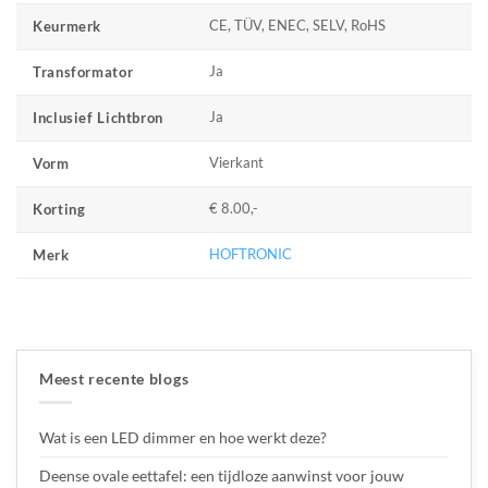
CE, TÜV, ENEC, SELV, RoHS
Keurmerk
Ja
Transformator
Ja
Inclusief Lichtbron
Vierkant
Vorm
€ 8.00,-
Korting
HOFTRONIC
Merk
Meest recente blogs
Wat is een LED dimmer en hoe werkt deze?
Deense ovale eettafel: een tijdloze aanwinst voor jouw