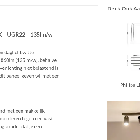
Denk Ook A
0K – UGR22 – 135lm/w
 daglicht witte
4860lm (135lm/w), behalve
verlichting niet belastend is
 dit paneel geven wij met een
Philips 
rd met een makkelijk
 monteren tegen een vast
ng zonder dat je een