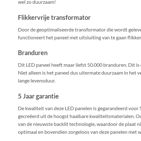
wel zo duurzaam!
Flikkervrije transformator
Door de geoptimaliseerde transformator die wordt gelever
functioneert het paneel met uitsluiting van te gaan flikke
Branduren
Dit LED paneel heeft maar liefst 50.000 branduren. Dit is
Niet alleen is het paneel dus uitermate duurzaam in het v
lange levensduur.
5 Jaar garantie
De kwaliteit van deze LED panelen is gegarandeerd voor 5
gecreëerd uit de hoogst haalbare kwaliteitsmaterialen. O
van de nieuwste backlit technologie, waardoor de plaat ni
optimaal en bovendien zorgeloos van deze panelen met 