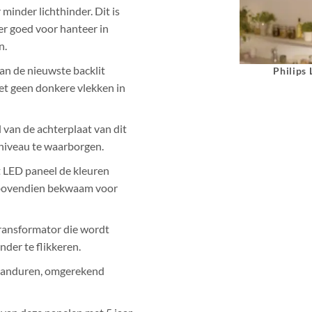
minder lichthinder. Dit is
er goed voor hanteer in
n.
an de nieuwste backlit
Philips
ziet geen donkere vlekken in
jl van de achterplaat van dit
niveau te waarborgen.
t LED paneel de kleuren
 bovendien bekwaam voor
transformator die wordt
nder te flikkeren.
 branduren, omgerekend