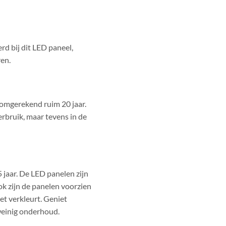
d bij dit LED paneel,
ren.
 omgerekend ruim 20 jaar.
erbruik, maar tevens in de
 jaar. De LED panelen zijn
ok zijn de panelen voorzien
et verkleurt. Geniet
weinig onderhoud.