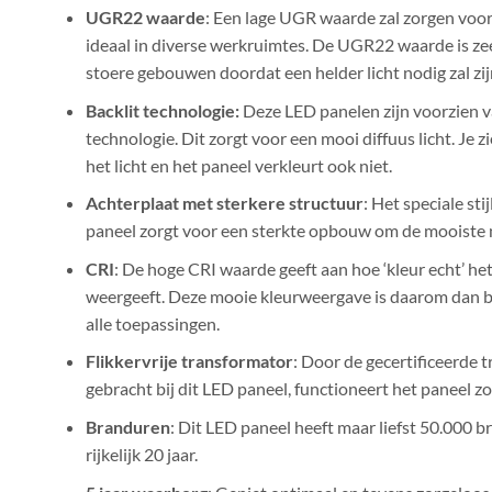
UGR22 waarde
: Een lage UGR waarde zal zorgen voor 
ideaal in diverse werkruimtes. De UGR22 waarde is ze
stoere gebouwen doordat een helder licht nodig zal zij
Backlit technologie:
Deze LED panelen zijn voorzien v
technologie. Dit zorgt voor een mooi diffuus licht. Je 
het licht en het paneel verkleurt ook niet.
Achterplaat met sterkere structuur
: Het speciale sti
paneel zorgt voor een sterkte opbouw om de mooiste 
CRI
: De hoge CRI waarde geeft aan hoe ‘kleur echt’ he
weergeeft. Deze mooie kleurweergave is daarom dan
alle toepassingen.
Flikkervrije transformator
: Door de gecertificeerde 
gebracht bij dit LED paneel, functioneert het paneel zo
Branduren
: Dit LED paneel heeft maar liefst 50.000
rijkelijk 20 jaar.