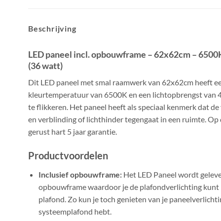
Beschrijving
LED paneel incl. opbouwframe – 62x62cm – 650
(36 watt)
Dit LED paneel met smal raamwerk van 62x62cm heeft een
kleurtemperatuur van 6500K en een lichtopbrengst van 
te flikkeren. Het paneel heeft als speciaal kenmerk dat de 
en verblinding of lichthinder tegengaat in een ruimte. Op
gerust hart 5 jaar garantie.
Productvoordelen
Inclusief opbouwframe:
Het LED Paneel wordt geleve
opbouwframe waardoor je de plafondverlichting kunt
plafond. Zo kun je toch genieten van je paneelverlichti
systeemplafond hebt.