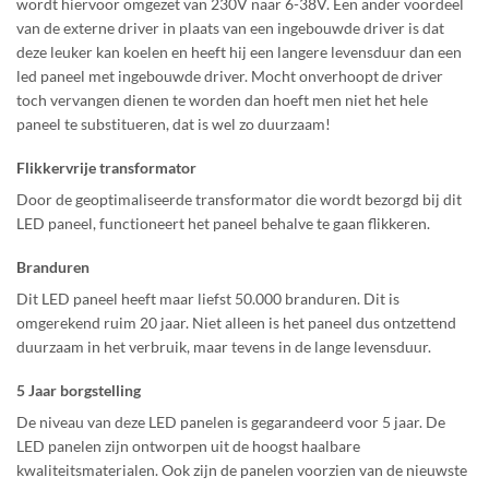
wordt hiervoor omgezet van 230V naar 6-38V. Een ander voordeel
van de externe driver in plaats van een ingebouwde driver is dat
deze leuker kan koelen en heeft hij een langere levensduur dan een
led paneel met ingebouwde driver. Mocht onverhoopt de driver
toch vervangen dienen te worden dan hoeft men niet het hele
paneel te substitueren, dat is wel zo duurzaam!
Flikkervrije transformator
Door de geoptimaliseerde transformator die wordt bezorgd bij dit
LED paneel, functioneert het paneel behalve te gaan flikkeren.
Branduren
Dit LED paneel heeft maar liefst 50.000 branduren. Dit is
omgerekend ruim 20 jaar. Niet alleen is het paneel dus ontzettend
duurzaam in het verbruik, maar tevens in de lange levensduur.
5 Jaar borgstelling
De niveau van deze LED panelen is gegarandeerd voor 5 jaar. De
LED panelen zijn ontworpen uit de hoogst haalbare
kwaliteitsmaterialen. Ook zijn de panelen voorzien van de nieuwste