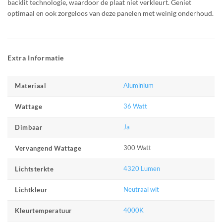
backlit technologie, waardoor de plaat niet verkleurt. Geniet
optimaal en ook zorgeloos van deze panelen met weinig onderhoud.
Extra Informatie
Aluminium
Materiaal
36 Watt
Wattage
Ja
Dimbaar
300 Watt
Vervangend Wattage
4320 Lumen
Lichtsterkte
Neutraal wit
Lichtkleur
4000K
Kleurtemperatuur