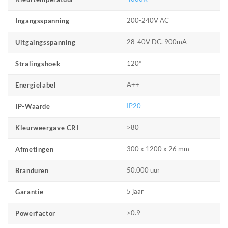
200-240V AC
Ingangsspanning
28-40V DC, 900mA
Uitgaingsspanning
120°
Stralingshoek
A++
Energielabel
IP20
IP-Waarde
>80
Kleurweergave CRI
300 x 1200 x 26 mm
Afmetingen
50.000 uur
Branduren
5 jaar
Garantie
>0.9
Powerfactor