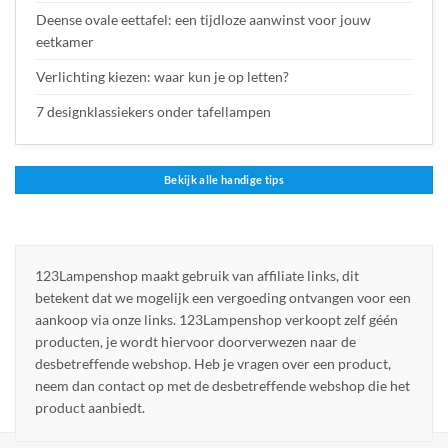
Deense ovale eettafel: een tijdloze aanwinst voor jouw
eetkamer
Verlichting kiezen: waar kun je op letten?
7 designklassiekers onder tafellampen
Bekijk alle handige tips
123Lampenshop maakt gebruik van affiliate links, dit
betekent dat we mogelijk een vergoeding ontvangen voor een
aankoop via onze links. 123Lampenshop verkoopt zelf géén
producten, je wordt hiervoor doorverwezen naar de
desbetreffende webshop. Heb je vragen over een product,
neem dan contact op met de desbetreffende webshop die het
product aanbiedt.