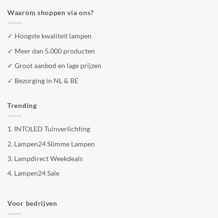
Waarom shoppen via ons?
✓ Hoogste kwaliteit lampen
✓ Meer dan 5.000 producten
✓ Groot aanbod en lage prijzen
✓ Bezorging in NL & BE
Trending
1.
INTOLED Tuinverlichting
2.
Lampen24 Slimme Lampen
3.
Lampdirect Weekdeals
4.
Lampen24 Sale
Voor bedrijven