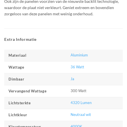
Ook zijn de panelen voorzien van de nieuwste backlit technologie,
waardoor de plaat niet verkleurt. Geniet extreem en bovendien
zorgeloos van deze panelen met weinig onderhoud.
Extra Informatie
Aluminium
Materiaal
36 Watt
Wattage
Ja
Dimbaar
300 Watt
Vervangend Wattage
4320 Lumen
Lichtsterkte
Neutraal wit
Lichtkleur
4000K
Kleurtemperatuur