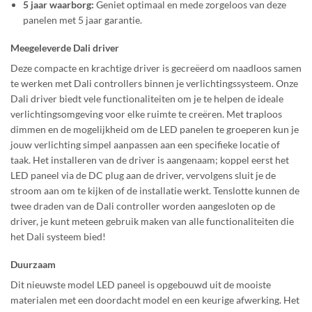
5 jaar waarborg:
Geniet optimaal en mede zorgeloos van deze
panelen met 5 jaar garantie.
Meegeleverde Dali driver
Deze compacte en krachtige driver is gecreëerd om naadloos samen
te werken met Dali controllers binnen je verlichtingssysteem. Onze
Dali driver biedt vele functionaliteiten om je te helpen de ideale
verlichtingsomgeving voor elke ruimte te creëren. Met traploos
dimmen en de mogelijkheid om de LED panelen te groeperen kun je
jouw verlichting simpel aanpassen aan een specifieke locatie of
taak.
Het installeren van de driver is aangenaam; koppel eerst het
LED paneel via de DC plug aan de driver, vervolgens sluit je de
stroom aan om te kijken of de installatie werkt. Tenslotte kunnen de
twee draden van de Dali controller worden aangesloten op de
driver, je kunt meteen gebruik maken van alle functionaliteiten die
het Dali systeem bied!
Duurzaam
Dit nieuwste model LED paneel is opgebouwd uit de mooiste
materialen met een doordacht model en een keurige afwerking. Het