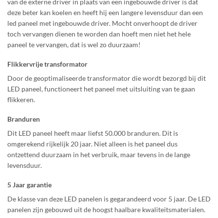
van de externe driver in plaats van een ingebouwde driver is dat
deze beter kan koelen en heeft hij een langere levensduur dan een
led paneel met ingebouwde driver. Mocht onverhoopt de driver
toch vervangen dienen te worden dan hoeft men niet het hele
paneel te vervangen, dat is wel zo duurzaam!
Flikkervrije transformator
Door de geoptimaliseerde transformator die wordt bezorgd bij dit
LED paneel, functioneert het paneel met uitsluiting van te gaan
flikkeren.
Branduren
Dit LED paneel heeft maar liefst 50.000 branduren. Dit is
omgerekend rijkelijk 20 jaar. Niet alleen is het paneel dus
ontzettend duurzaam in het verbruik, maar tevens in de lange
levensduur.
5 Jaar garantie
De klasse van deze LED panelen is gegarandeerd voor 5 jaar. De LED
panelen zijn gebouwd uit de hoogst haalbare kwaliteitsmaterialen.