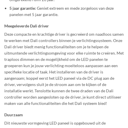
5 jaar garantie:
Geniet extreem en mede zorgeloos van deze
panelen met 5 jaar garantie.
Meegeleverde Dali driver
Deze compacte en krachtige driver is gecreëerd om naadloos samen
te werken met Dali controllers binnen je verlichtingssysteem. Onze
Dali driver biedt menig functionaliteiten om je te helpen de
uitmuntende verlichtingsomgeving voor elke ruimte te creëren. Met
traploos dimmen en de mogelijkheid om de LED panelen te
groeperen kun je jouw verlichting moeiteloos aanpassen aan een
specifieke locatie of taak.
Het installeren van de driver is
aangenaam; koppel eerst het LED paneel via de DC plug aan de
driver, vervolgens sluit je de stroom aan om te kijken of de
installatie werkt. Tenslotte kunnen de twee draden van de Dali
controller worden aangesloten op de driver, je kunt direct utiliseer
maken van alle functionaliteiten die het Dali systeem bied!
Duurzaam
Dit nieuwste vormgeving LED paneel is opgebouwd uit de