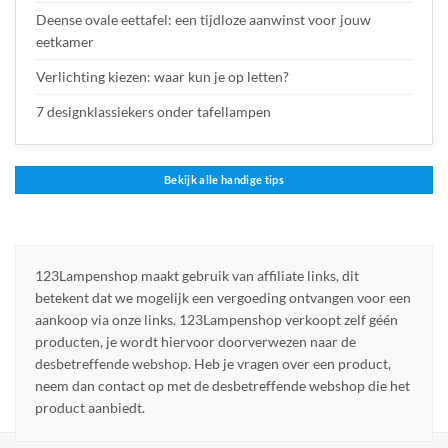
Deense ovale eettafel: een tijdloze aanwinst voor jouw
eetkamer
Verlichting kiezen: waar kun je op letten?
7 designklassiekers onder tafellampen
Bekijk alle handige tips
123Lampenshop maakt gebruik van affiliate links, dit
betekent dat we mogelijk een vergoeding ontvangen voor een
aankoop via onze links. 123Lampenshop verkoopt zelf géén
producten, je wordt hiervoor doorverwezen naar de
desbetreffende webshop. Heb je vragen over een product,
neem dan contact op met de desbetreffende webshop die het
product aanbiedt.