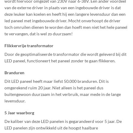
wordt hiervoor omgezet van 230V naar 6-38V. Een ander voordeel
van de externe driver in plaats van een ingebouwde driver is dat
deze leuker kan koelen en heeft hij een langere levensduur dan een
led paneel met ingebouwde driver. Mocht onverhoopt de driver
toch omruilen dienen te worden dan hoeft men niet het hele paneel
te vervangen, dat is wel zo duurzaam!
Flikkervrije transformator
Door de geoptimaliseerde transformator die wordt geleverd bij dit
LED paneel, functioneert het paneel zonder te gaan flikkeren.
Branduren
Dit LED paneel heeft maar liefst 50.000 branduren. Dit is
omgerekend ruim 20 jaar. Niet alleen is het paneel dus
buitengewoon duurzaam in het verbruik, maar mede in de lange
levensduur.
5 Jaar waarborg
De kaliber van deze LED panelen is gegarandeerd voor 5 jaar. De
LED panelen zijn ontwikkeld uit de hoogst haalbare