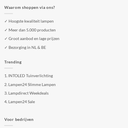
Waarom shoppen via ons?
✓ Hoogste kwaliteit lampen
✓ Meer dan 5.000 producten
✓ Groot aanbod en lage prijzen
✓ Bezorging in NL & BE
Trending
1.
INTOLED Tuinverlichting
2.
Lampen24 Slimme Lampen
3.
Lampdirect Weekdeals
4.
Lampen24 Sale
Voor bedrijven