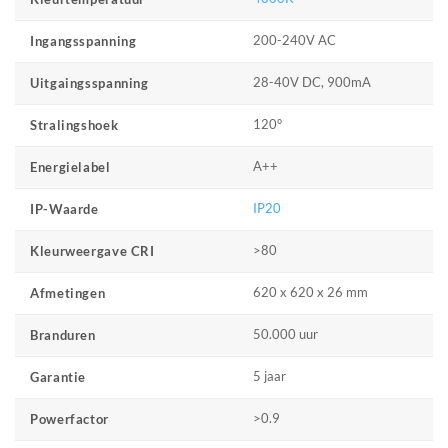
200-240V AC
Ingangsspanning
28-40V DC, 900mA
Uitgaingsspanning
120°
Stralingshoek
A++
Energielabel
IP20
IP-Waarde
>80
Kleurweergave CRI
620 x 620 x 26 mm
Afmetingen
50.000 uur
Branduren
5 jaar
Garantie
>0.9
Powerfactor