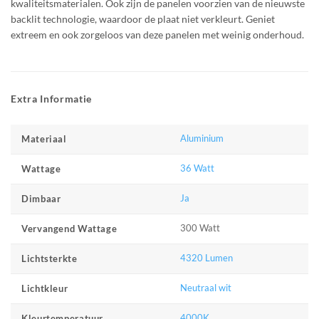
kwaliteitsmaterialen. Ook zijn de panelen voorzien van de nieuwste
backlit technologie, waardoor de plaat niet verkleurt. Geniet
extreem en ook zorgeloos van deze panelen met weinig onderhoud.
Extra Informatie
Aluminium
Materiaal
36 Watt
Wattage
Ja
Dimbaar
300 Watt
Vervangend Wattage
4320 Lumen
Lichtsterkte
Neutraal wit
Lichtkleur
4000K
Kleurtemperatuur