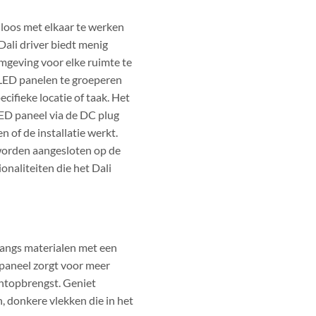
loos met elkaar te werken
Dali driver biedt menig
omgeving voor elke ruimte te
LED panelen te groeperen
cifieke locatie of taak.
Het
 LED paneel via de DC plug
n of de installatie werkt.
 worden aangesloten op de
ionaliteiten die het Dali
rangs materialen met een
paneel zorgt voor meer
chtopbrengst. Geniet
, donkere vlekken die in het