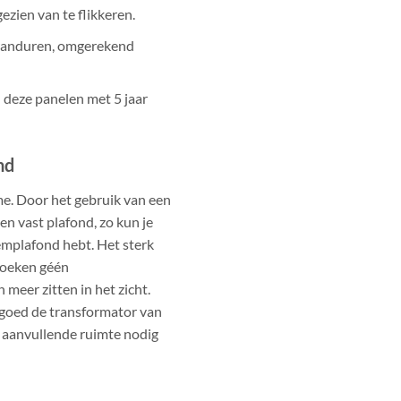
ezien van te flikkeren.
branduren, omgerekend
 deze panelen met 5 jaar
nd
e. Door het gebruik van een
n vast plafond, zo kun je
eemplafond hebt. Het sterk
hoeken géén
 meer zitten in het zicht.
goed de transformator van
 aanvullende ruimte nodig