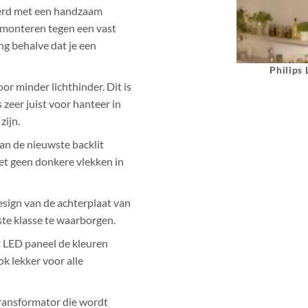
erd met een handzaam
 monteren tegen een vast
ng behalve dat je een
Philips
r minder lichthinder. Dit is
zeer juist voor hanteer in
zijn.
an de nieuwste backlit
ziet geen donkere vlekken in
esign van de achterplaat van
te klasse te waarborgen.
t LED paneel de kleuren
k lekker voor alle
transformator die wordt