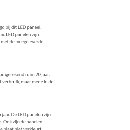
d bij dit LED paneel,
ic LED panelen zijn
n met de meegeleverde
 omgerekend ruim 20 jaar.
et verbruik, maar mede in de
 jaar. De LED panelen zijn
. Ook zijn de panelen
 plaat niet verkleurt.