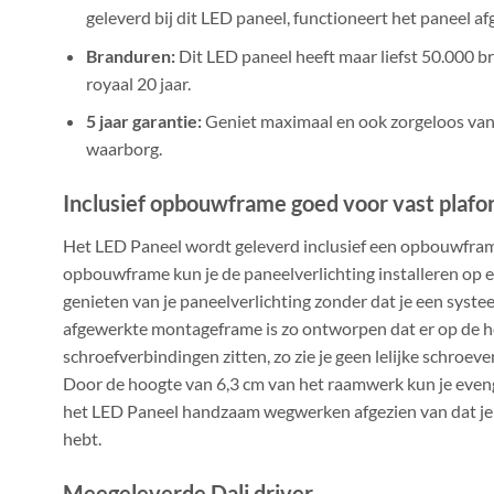
geleverd bij dit LED paneel, functioneert het paneel afg
Branduren:
Dit LED paneel heeft maar liefst 50.000 
royaal 20 jaar.
5 jaar garantie:
Geniet maximaal en ook zorgeloos van
waarborg.
Inclusief opbouwframe goed voor vast plafo
Het LED Paneel wordt geleverd inclusief een opbouwfram
opbouwframe kun je de paneelverlichting installeren op ee
genieten van je paneelverlichting zonder dat je een syst
afgewerkte montageframe is zo ontworpen dat er op de 
schroefverbindingen zitten, zo zie je geen lelijke schroeven
Door de hoogte van 6,3 cm van het raamwerk kun je even
het LED Paneel handzaam wegwerken afgezien van dat je
hebt.
Meegeleverde Dali driver