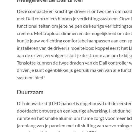
Deze compacte en krachtige driver is ontworpen om naad
met Dali controllers binnen je verlichtingssysteem. Onze 
functionaliteiten om je te helpen de keurige verlichtings
creëren. Met traploos dimmen en de mogelijkheid om de 
kun je jouw verlichting comfortabel aanpassen aan een spe
installeren van de driver is moeiteloos; koppel eerst het
aan de driver, vervolgens sluit je de stroom aan om te kijke
Tenslotte kunnen de twee draden van de Dali controller
driver, je kunt ogenblikkelijk gebruik maken van alle funct
systeem bied!
Duurzaam
Dit nieuwste stijl LED paneel is opgebouwd uit de eerste
doordacht ontwerp en een keurige afwerking. Het dunne 
ruimte en het smalle aluminium frame zorgt voor meer li
jarenlang van je panelen met uitsluiting van vervormingen