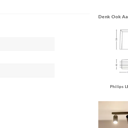
Denk Ook A
Philips 