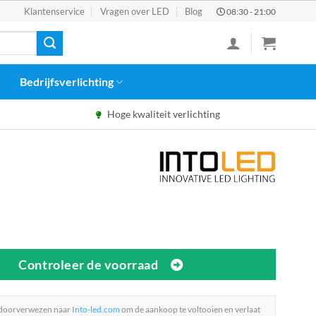
Klantenservice
Vragen over LED
Blog
08:30 - 21:00
Bedrijfsverlichting
Hoge kwaliteit verlichting
Controleer de voorraad
 doorverwezen naar
Into-led.com
om de aankoop te voltooien en verlaat