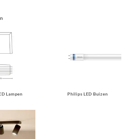
an
LED Lampen
Philips LED Buizen