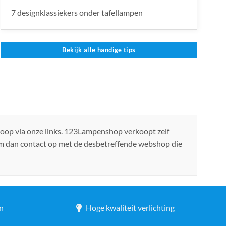
7 designklassiekers onder tafellampen
Bekijk alle handige tips
koop via onze links. 123Lampenshop verkoopt zelf
em dan contact op met de desbetreffende webshop die
n
Hoge kwaliteit verlichting