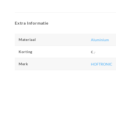
Extra Informatie
Materiaal
Aluminium
Korting
€ ,-
Merk
HOFTRONIC