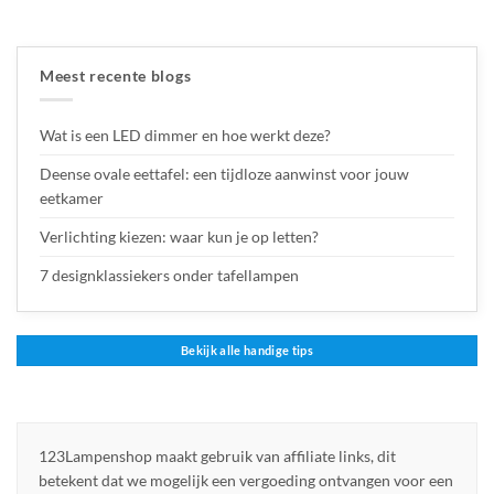
Meest recente blogs
Wat is een LED dimmer en hoe werkt deze?
Deense ovale eettafel: een tijdloze aanwinst voor jouw
eetkamer
Verlichting kiezen: waar kun je op letten?
7 designklassiekers onder tafellampen
Bekijk alle handige tips
123Lampenshop maakt gebruik van affiliate links, dit
betekent dat we mogelijk een vergoeding ontvangen voor een