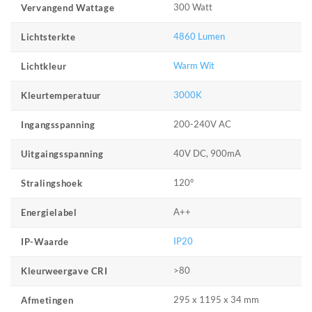
300 Watt
Vervangend Wattage
4860 Lumen
Lichtsterkte
Warm Wit
Lichtkleur
3000K
Kleurtemperatuur
200-240V AC
Ingangsspanning
40V DC, 900mA
Uitgaingsspanning
120°
Stralingshoek
A++
Energielabel
IP20
IP-Waarde
>80
Kleurweergave CRI
295 x 1195 x 34 mm
Afmetingen