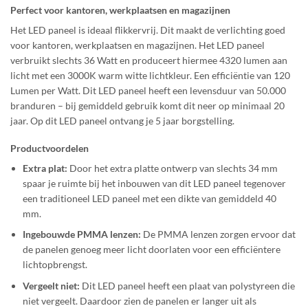
Perfect voor kantoren, werkplaatsen en magazijnen
Het LED paneel is ideaal flikkervrij. Dit maakt de verlichting goed
voor kantoren, werkplaatsen en magazijnen. Het LED paneel
verbruikt slechts 36 Watt en produceert hiermee 4320 lumen aan
licht met een 3000K warm witte lichtkleur. Een efficiëntie van 120
Lumen per Watt. Dit LED paneel heeft een levensduur van 50.000
branduren – bij gemiddeld gebruik komt dit neer op minimaal 20
jaar. Op dit LED paneel ontvang je 5 jaar borgstelling.
Productvoordelen
Extra plat:
Door het extra platte ontwerp van slechts 34 mm
spaar je ruimte bij het inbouwen van dit LED paneel tegenover
een traditioneel LED paneel met een dikte van gemiddeld 40
mm.
Ingebouwde PMMA lenzen:
De PMMA lenzen zorgen ervoor dat
de panelen genoeg meer licht doorlaten voor een efficiëntere
lichtopbrengst.
Vergeelt niet:
Dit LED paneel heeft een plaat van polystyreen die
niet vergeelt. Daardoor zien de panelen er langer uit als