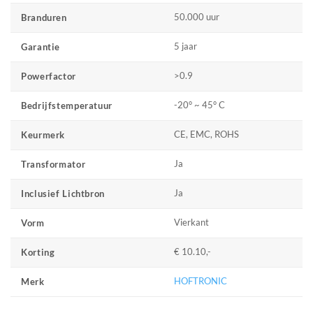
50.000 uur
Branduren
5 jaar
Garantie
>0.9
Powerfactor
-20° ~ 45° C
Bedrijfstemperatuur
CE, EMC, ROHS
Keurmerk
Ja
Transformator
Ja
Inclusief Lichtbron
Vierkant
Vorm
€ 10.10,-
Korting
HOFTRONIC
Merk