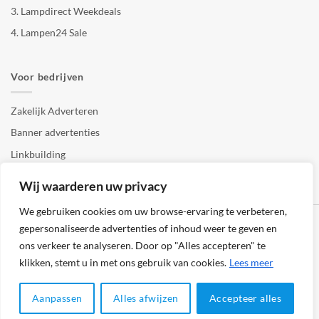
3.
Lampdirect Weekdeals
4.
Lampen24 Sale
Voor bedrijven
Zakelijk Adverteren
Banner advertenties
Linkbuilding
SEO copywriting
Wij waarderen uw privacy
We gebruiken cookies om uw browse-ervaring te verbeteren,
gepersonaliseerde advertenties of inhoud weer te geven en
ons verkeer te analyseren. Door op "Alles accepteren" te
klikken, stemt u in met ons gebruik van cookies.
Lees meer
Klantenservice
Cookies
Privacybeleid
Disclaimer
Aanpassen
Alles afwijzen
Accepteer alles
© 2026 -
123Lampenshop