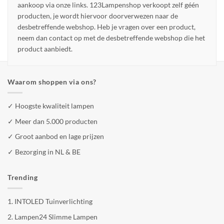
aankoop via onze links. 123Lampenshop verkoopt zelf géén
producten, je wordt hiervoor doorverwezen naar de
desbetreffende webshop. Heb je vragen over een product,
neem dan contact op met de desbetreffende webshop die het
product aanbiedt.
Waarom shoppen via ons?
✓ Hoogste kwaliteit lampen
✓ Meer dan 5.000 producten
✓ Groot aanbod en lage prijzen
✓ Bezorging in NL & BE
Trending
1.
INTOLED Tuinverlichting
2.
Lampen24 Slimme Lampen