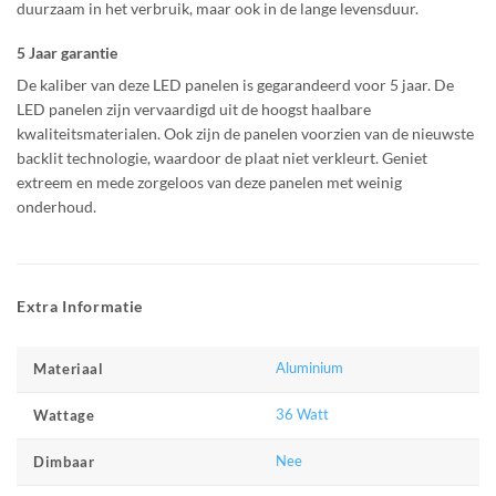
duurzaam in het verbruik, maar ook in de lange levensduur.
5 Jaar garantie
De kaliber van deze LED panelen is gegarandeerd voor 5 jaar. De
LED panelen zijn vervaardigd uit de hoogst haalbare
kwaliteitsmaterialen. Ook zijn de panelen voorzien van de nieuwste
backlit technologie, waardoor de plaat niet verkleurt. Geniet
extreem en mede zorgeloos van deze panelen met weinig
onderhoud.
Extra Informatie
Aluminium
Materiaal
36 Watt
Wattage
Nee
Dimbaar