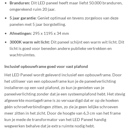
Branduren:
Dit LED paneel heeft maar liefst 50.000 branduren,
omgerekend ruim 20 jaar.
5 jaar garantie:
Geniet optimaal en tevens zorgeloos van deze
panelen met 5 jaar borgstelling.
Afmetingen:
295 x 1195 x 34 mm
3000K warm wit licht:
Dit paneel schijnt een warm wit licht. Dit
licht is goed voor beneden andere publieke vertrekken en
wachtruimtes.
Inclusief opbouwframe goed voor vast plafond
Het LED Paneel wordt geleverd inclusief een opbouwframe. Door
het utiliseer van een opbouwframe kun je de paneelverlichting
installeren op een vast plafond, zo kun je genieten van je
paneelverlichting zonder dat je een systeemplafond hebt. Het stevig
afgewerkte montageframe is zo vervaardigd dat er op de hoeken
géén schroefverbindingen zitten, zo zie je geen lelijke schroeven
meer zitten in het zicht. Door de hoogte van 6,3 cm van het frame
kun je mede de transformator van het LED Paneel handig
wegwerken behalve dat je extra ruimte nodig hebt.