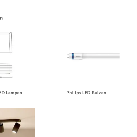
an
LED Lampen
Philips LED Buizen