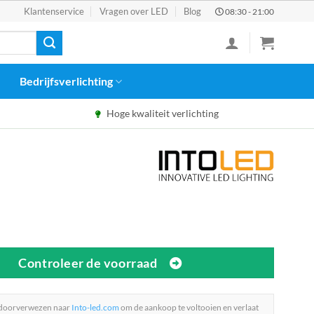
Klantenservice
Vragen over LED
Blog
08:30 - 21:00
Bedrijfsverlichting
Hoge kwaliteit verlichting
Controleer de voorraad
 doorverwezen naar
Into-led.com
om de aankoop te voltooien en verlaat