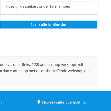
7 designklassiekers onder tafellampen
Bekijk alle handige tips
koop via onze links. 123Lampenshop verkoopt zelf
em dan contact op met de desbetreffende webshop die
n
Hoge kwaliteit verlichting