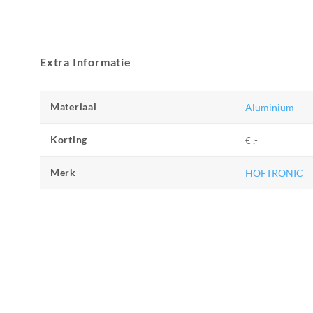
Extra Informatie
Materiaal
Aluminium
Korting
€ ,-
Merk
HOFTRONIC