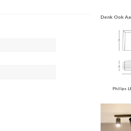
Denk Ook A
Philips 