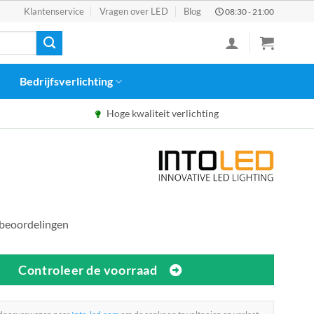
Klantenservice
Vragen over LED
Blog
08:30 - 21:00
Bedrijfsverlichting
Hoge kwaliteit verlichting
 beoordelingen
Controleer de voorraad