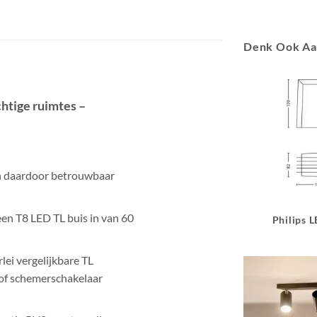
Denk Ook A
htige ruimtes –
n daardoor betrouwbaar
een T8 LED TL buis in van 60
Philips 
lei vergelijkbare TL
of schemerschakelaar