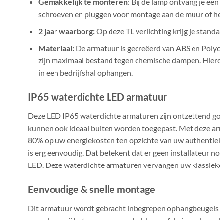
Gemakkelijk te monteren
: Bij de lamp ontvang je ee
schroeven en pluggen voor montage aan de muur of he
2 jaar waarborg:
Op deze TL verlichting krijg je standa
Materiaal:
De armatuur is gecreëerd van ABS en Polyc
zijn maximaal bestand tegen chemische dampen. Hierd
in een bedrijfshal ophangen.
IP65 waterdichte LED armatuur
Deze LED IP65 waterdichte armaturen zijn ontzettend go
kunnen ook ideaal buiten worden toegepast. Met deze ar
80% op uw energiekosten ten opzichte van uw authentieke 
is erg eenvoudig. Dat betekent dat er geen installateur no
LED. Deze waterdichte armaturen vervangen uw klassiek
Eenvoudige & snelle montage
Dit armatuur wordt gebracht inbegrepen ophangbeugels 