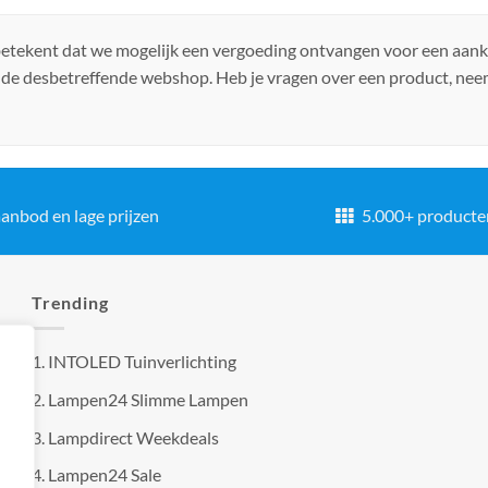
 betekent dat we mogelijk een vergoeding ontvangen voor een aan
 de desbetreffende webshop. Heb je vragen over een product, ne
anbod en lage prijzen
5.000+ producte
Trending
1.
INTOLED Tuinverlichting
2.
Lampen24 Slimme Lampen
3.
Lampdirect Weekdeals
4.
Lampen24 Sale