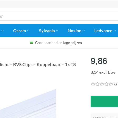
s
Osram
Sylvania
Noxion
Ledvance
Groot aanbod en lage prijzen
9,86
ht – RVS Clips – Koppelbaar – 1x T8
8,14 excl. btw
0