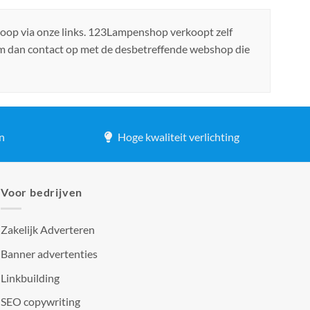
koop via onze links. 123Lampenshop verkoopt zelf
em dan contact op met de desbetreffende webshop die
n
Hoge kwaliteit verlichting
Voor bedrijven
Zakelijk Adverteren
Banner advertenties
Linkbuilding
SEO copywriting