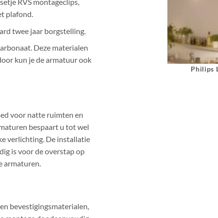
n setje RVS montageclips,
t plafond.
ard twee jaar borgstelling.
arbonaat. Deze materialen
oor kun je de armatuur ook
Philips
ed voor natte ruimten en
maturen bespaart u tot wel
verlichting. De installatie
dig is voor de overstap op
e armaturen.
en bevestigingsmaterialen,