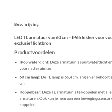
Beschrijving
LED TL armatuur van 60 cm – IP65 lekker voor voc
exclusief lichtbron
Productvoordelen
IP65 waterdicht:
Deze armatuur is spuitwaterdicht e
voor natte ruimtes.
60 cm lamp:
De TL lamp is 66,4 cm lang en er behoort 
cm.
Koppelbaar:
Deze TL armatuur is te koppelen met aller
armaturen. Ook kun je hem aan een bewegingssensor 
koppelen.