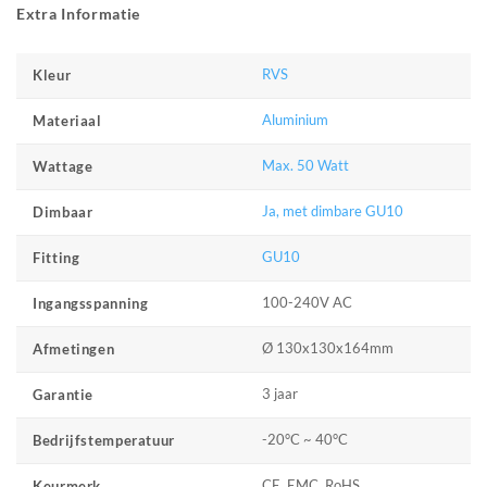
Extra Informatie
RVS
Kleur
Aluminium
Materiaal
Max. 50 Watt
Wattage
Ja, met dimbare GU10
Dimbaar
GU10
Fitting
100-240V AC
Ingangsspanning
Ø 130x130x164mm
Afmetingen
3 jaar
Garantie
-20°C ~ 40°C
Bedrijfstemperatuur
CE, EMC, RoHS
Keurmerk