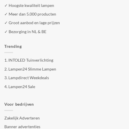
✓ Hoogste kwaliteit lampen
✓ Meer dan 5.000 producten
✓ Groot aanbod en lage prijzen
✓ Bezorging in NL & BE
Trending
1.
INTOLED Tuinverlichting
2.
Lampen24 Slimme Lampen
3.
Lampdirect Weekdeals
4.
Lampen24 Sale
Voor bedrijven
Zakelijk Adverteren
Banner advertenties