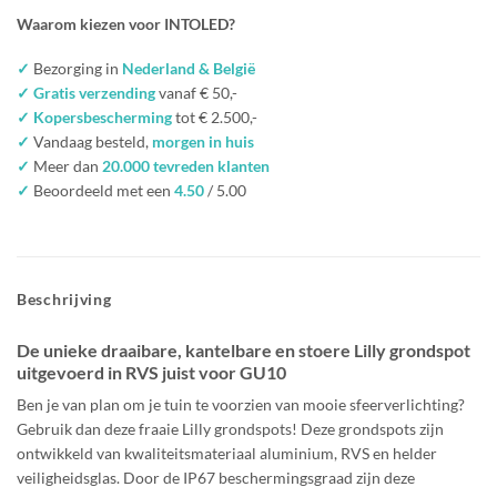
Waarom kiezen voor INTOLED?
✓
Bezorging in
Nederland & België
✓ Gratis verzending
vanaf € 50,-
✓ Kopersbescherming
tot € 2.500,-
✓
Vandaag besteld,
morgen in huis
✓
Meer dan
20.000 tevreden klanten
✓
Beoordeeld met een
4.50
/ 5.00
Beschrijving
De unieke draaibare, kantelbare en stoere Lilly grondspot
uitgevoerd in RVS juist voor GU10
Ben je van plan om je tuin te voorzien van mooie sfeerverlichting?
Gebruik dan deze fraaie Lilly grondspots! Deze grondspots zijn
ontwikkeld van kwaliteitsmateriaal aluminium, RVS en helder
veiligheidsglas. Door de IP67 beschermingsgraad zijn deze